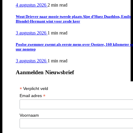
4 augustus 2026
2 min
read
Wout Driever naar mooie tweede plaats Alpe d’Huez Duathlon, Emile
Blondel-Hermant wint voor zesde keer
3 augustus 2026
1 min
read
Poolse zwemmer zwemt als eerste mens over Oostzee, 160 kilometer e
uur nonstop
3 augustus 2026
1 min
read
Aanmelden Nieuwsbrief
*
Verplicht veld
*
Email adres
Voornaam