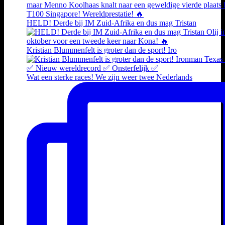
HELD! Derde bij IM Zuid-Afrika en dus mag Tristan
Kristian Blummenfelt is groter dan de sport! Iro
Wat een sterke races! We zijn weer twee Nederlands