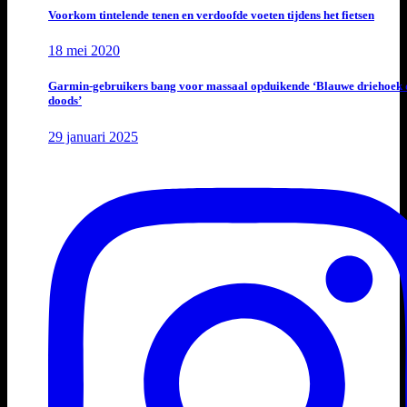
Voorkom tintelende tenen en verdoofde voeten tijdens het fietsen
18 mei 2020
Garmin-gebruikers bang voor massaal opduikende ‘Blauwe driehoek 
doods’
29 januari 2025