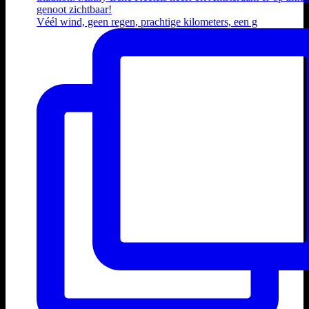
Véél wind, geen regen, prachtige kilometers, een g