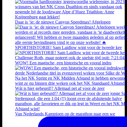
Daar is ‘ie: de nieuwe Canyon Speedmax! Afgelopen
SPORTHISTORIE! Sam Laidlow wint voor de tweede kee
WOW! Een magische, een historische en vooral indru
Wát is hier gebeurd!? Allemaal pet af voor de zeer
Van Nederlands Kampioen op de marathon naar een we