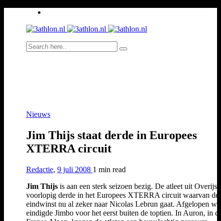
Nieuws
Jim Thijs staat derde in Europees
XTERRA circuit
Redactie
,
9 juli 2008
1 min
read
Jim Thijs
is aan een sterk seizoen bezig. De atleet uit Overijse
voorlopig derde in het Europees XTERRA circuit waarvan de
eindwinst nu al zeker naar Nicolas Lebrun gaat. Afgelopen w
eindigde Jimbo voor het eerst buiten de toptien. In Auron, in d