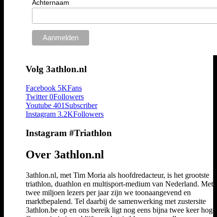
Achternaam
Volg 3athlon.nl
Facebook
5K
Fans
Twitter
0
Followers
Youtube
401
Subscriber
Instagram
3.2K
Followers
Instagram #Triathlon
Over 3athlon.nl
3athlon.nl, met Tim Moria als hoofdredacteur, is het grootste
triathlon, duathlon en multisport-medium van Nederland. Met 
twee miljoen lezers per jaar zijn we toonaangevend en
marktbepalend. Tel daarbij de samenwerking met zustersite
3athlon.be op en ons bereik ligt nog eens bijna twee keer hoger