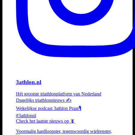
3athlon.nl
Hét grootste triathlonplatform van Nederland
Dagelijks triathlonnieuws ✍️
Wekelijkse podcast 3athlon Praat🎙️
#3athlonnl
Check het laatste nieuws op ⏬
Voormalig hardloopster, tegenwoordig wielrenster,