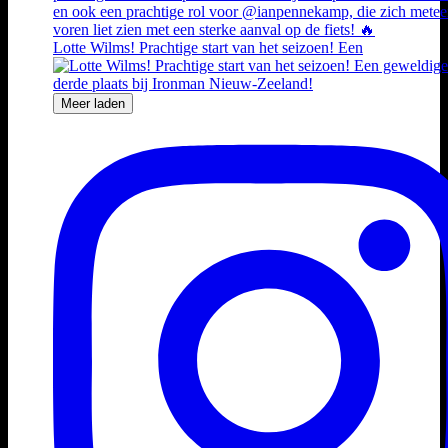
Lotte Wilms! Prachtige start van het seizoen! Een
Meer laden