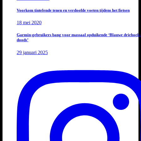
Voorkom tintelende tenen en verdoofde voeten tijdens het fietsen
18 mei 2020
Garmin-gebruikers bang voor massaal opduikende ‘Blauwe driehoek 
doods’
29 januari 2025