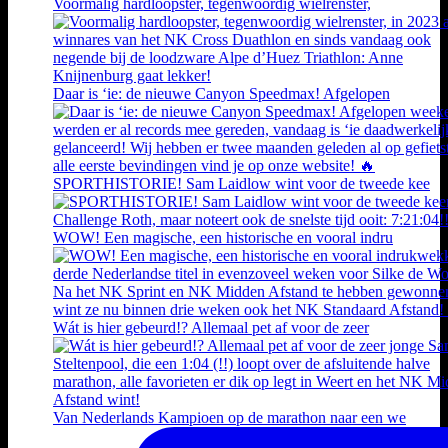
Voormalig hardloopster, tegenwoordig wielrenster,
Daar is ‘ie: de nieuwe Canyon Speedmax! Afgelopen
SPORTHISTORIE! Sam Laidlow wint voor de tweede kee
WOW! Een magische, een historische en vooral indru
Wát is hier gebeurd!? Allemaal pet af voor de zeer
Van Nederlands Kampioen op de marathon naar een we