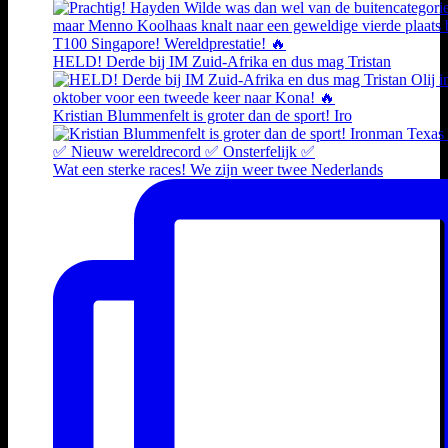
HELD! Derde bij IM Zuid-Afrika en dus mag Tristan
Kristian Blummenfelt is groter dan de sport! Iro
Wat een sterke races! We zijn weer twee Nederlands