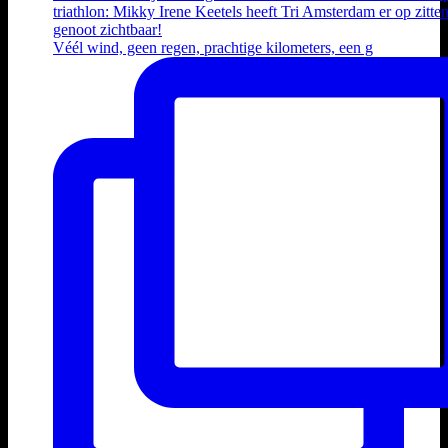
Véél wind, geen regen, prachtige kilometers, een g