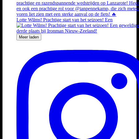
Lotte Wilms! Prachtige start van het seizoen! Een
Meer laden