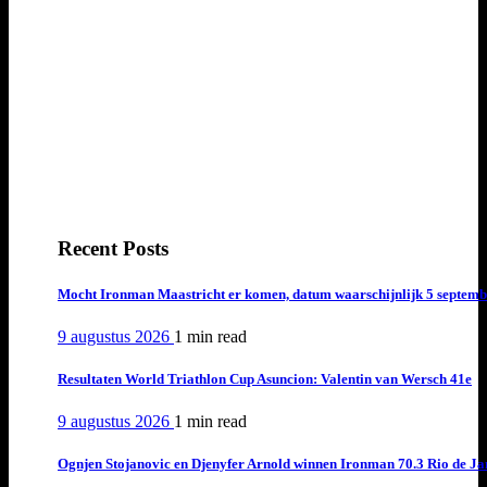
Recent Posts
Mocht Ironman Maastricht er komen, datum waarschijnlijk 5 septemb
9 augustus 2026
1 min
read
Resultaten World Triathlon Cup Asuncion: Valentin van Wersch 41e
9 augustus 2026
1 min
read
Ognjen Stojanovic en Djenyfer Arnold winnen Ironman 70.3 Rio de Ja