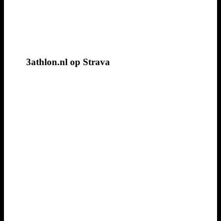
3athlon.nl op Strava