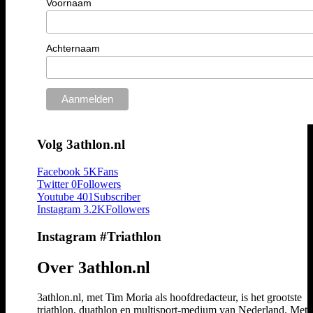
Voornaam
Achternaam
Volg 3athlon.nl
Facebook
5K
Fans
Twitter
0
Followers
Youtube
401
Subscriber
Instagram
3.2K
Followers
Instagram #Triathlon
Over 3athlon.nl
3athlon.nl, met Tim Moria als hoofdredacteur, is het grootste
triathlon, duathlon en multisport-medium van Nederland. Met 