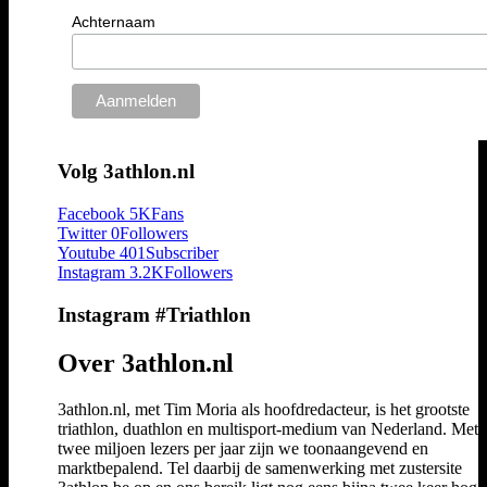
Achternaam
Volg 3athlon.nl
Facebook
5K
Fans
Twitter
0
Followers
Youtube
401
Subscriber
Instagram
3.2K
Followers
Instagram #Triathlon
Over 3athlon.nl
3athlon.nl, met Tim Moria als hoofdredacteur, is het grootste
triathlon, duathlon en multisport-medium van Nederland. Met 
twee miljoen lezers per jaar zijn we toonaangevend en
marktbepalend. Tel daarbij de samenwerking met zustersite