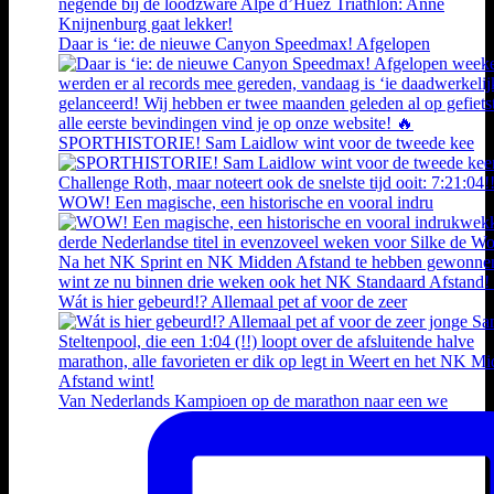
Daar is ‘ie: de nieuwe Canyon Speedmax! Afgelopen
SPORTHISTORIE! Sam Laidlow wint voor de tweede kee
WOW! Een magische, een historische en vooral indru
Wát is hier gebeurd!? Allemaal pet af voor de zeer
Van Nederlands Kampioen op de marathon naar een we