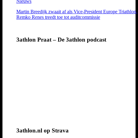
Nieuws
Martin Breedijk zwaait af als Vice-President Europe Triathlon,
Remko Renes treedt toe tot auditcommissie
3athlon Praat – De 3athlon podcast
3athlon.nl op Strava