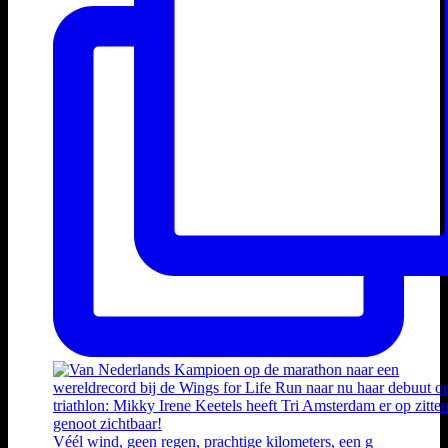
Véél wind, geen regen, prachtige kilometers, een g