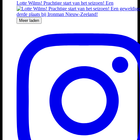
Lotte Wilms! Prachtige start van het seizoen! Een
Meer laden