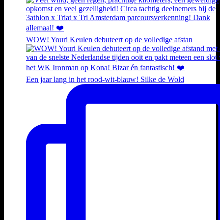
WOW! Youri Keulen debuteert op de volledige afstan
Een jaar lang in het rood-wit-blauw! Silke de Wold