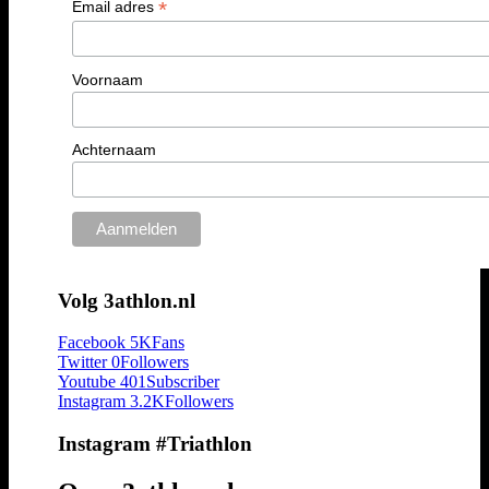
*
Email adres
Voornaam
Achternaam
Volg 3athlon.nl
Facebook
5K
Fans
Twitter
0
Followers
Youtube
401
Subscriber
Instagram
3.2K
Followers
Instagram #Triathlon