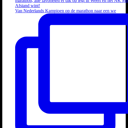
Van Nederlands Kampioen op de marathon naar een we