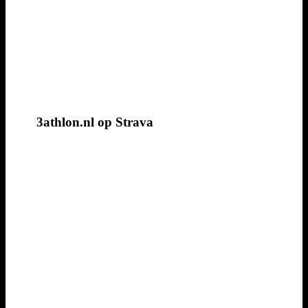
3athlon.nl op Strava