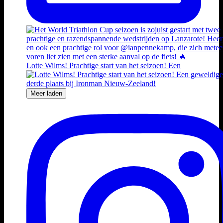
Lotte Wilms! Prachtige start van het seizoen! Een
Meer laden