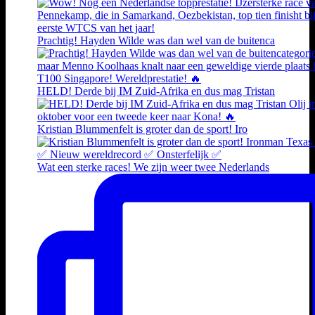
Prachtig! Hayden Wilde was dan wel van de buitenca
HELD! Derde bij IM Zuid-Afrika en dus mag Tristan
Kristian Blummenfelt is groter dan de sport! Iro
Wat een sterke races! We zijn weer twee Nederlands