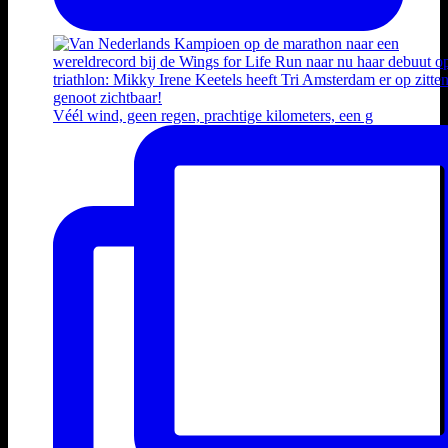
Véél wind, geen regen, prachtige kilometers, een g