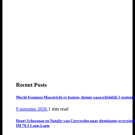
Recent Posts
Mocht Ironman Maastricht er komen, datum waarschijnlijk 5 septemb
9 augustus 2026
1 min
read
Henri Schoeman en Natalie van Coevorden naar dominante overwinn
IM 70.3 Lapu-Lapu