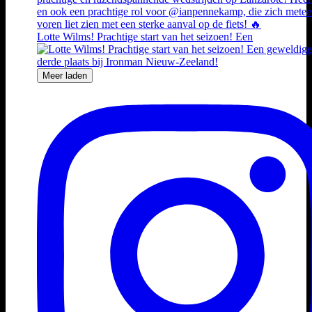
Lotte Wilms! Prachtige start van het seizoen! Een
Meer laden