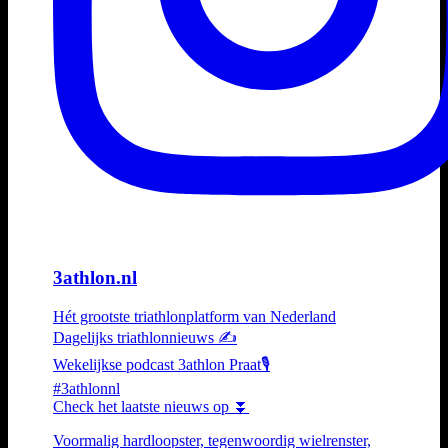
3athlon.nl
Hét grootste triathlonplatform van Nederland
Dagelijks triathlonnieuws ✍️
Wekelijkse podcast 3athlon Praat🎙️
#3athlonnl
Check het laatste nieuws op ⏬
Voormalig hardloopster, tegenwoordig wielrenster,