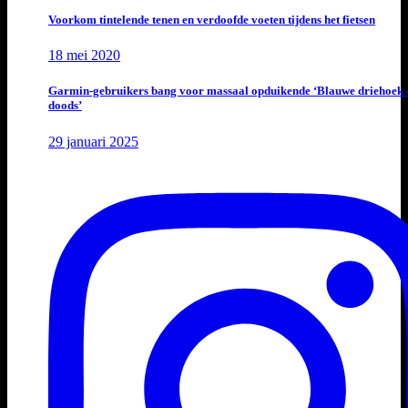
Voorkom tintelende tenen en verdoofde voeten tijdens het fietsen
18 mei 2020
Garmin-gebruikers bang voor massaal opduikende ‘Blauwe driehoek 
doods’
29 januari 2025