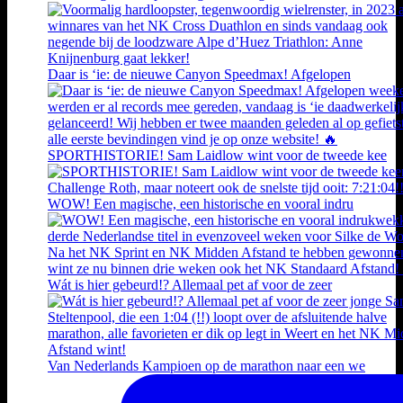
Daar is ‘ie: de nieuwe Canyon Speedmax! Afgelopen
SPORTHISTORIE! Sam Laidlow wint voor de tweede kee
WOW! Een magische, een historische en vooral indru
Wát is hier gebeurd!? Allemaal pet af voor de zeer
Van Nederlands Kampioen op de marathon naar een we