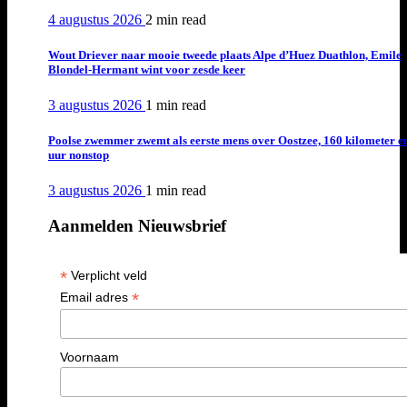
4 augustus 2026
2 min
read
Wout Driever naar mooie tweede plaats Alpe d’Huez Duathlon, Emile
Blondel-Hermant wint voor zesde keer
3 augustus 2026
1 min
read
Poolse zwemmer zwemt als eerste mens over Oostzee, 160 kilometer e
uur nonstop
3 augustus 2026
1 min
read
Aanmelden Nieuwsbrief
*
Verplicht veld
*
Email adres
Voornaam