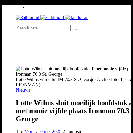
Lotte Wilms vijfde bij IM 70.3 St. George (Archieffoto: Instag
IRONMAN)
Nieuws
Lotte Wilms sluit moeilijk hoofdstuk a
met mooie vijfde plaats Ironman 70.3 
George
Tim Moria
,
10 mei 2025
2 min
read