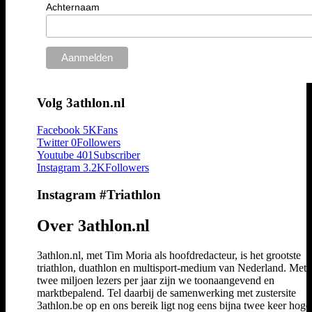
Achternaam
Volg 3athlon.nl
Facebook
5K
Fans
Twitter
0
Followers
Youtube
401
Subscriber
Instagram
3.2K
Followers
Instagram #Triathlon
Over 3athlon.nl
3athlon.nl, met Tim Moria als hoofdredacteur, is het grootste
triathlon, duathlon en multisport-medium van Nederland. Met 
twee miljoen lezers per jaar zijn we toonaangevend en
marktbepalend. Tel daarbij de samenwerking met zustersite
3athlon.be op en ons bereik ligt nog eens bijna twee keer hoger