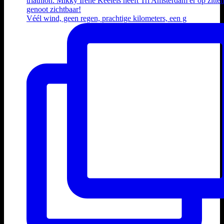
Véél wind, geen regen, prachtige kilometers, een g