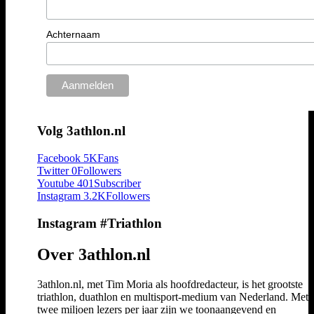
Achternaam
Volg 3athlon.nl
Facebook
5K
Fans
Twitter
0
Followers
Youtube
401
Subscriber
Instagram
3.2K
Followers
Instagram #Triathlon
Over 3athlon.nl
3athlon.nl, met Tim Moria als hoofdredacteur, is het grootste
triathlon, duathlon en multisport-medium van Nederland. Met 
twee miljoen lezers per jaar zijn we toonaangevend en