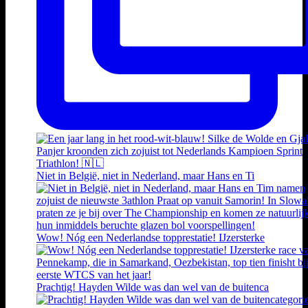
Niet in België, niet in Nederland, maar Hans en Ti
Wow! Nóg een Nederlandse topprestatie! IJzersterke
Prachtig! Hayden Wilde was dan wel van de buitenca