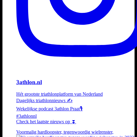
3athlon.nl
Hét grootste triathlonplatform van Nederland
Dagelijks triathlonnieuws ✍️
Wekelijkse podcast 3athlon Praat🎙️
#3athlonnl
Check het laatste nieuws op ⏬
Voormalig hardloopster, tegenwoordig wielrenster,