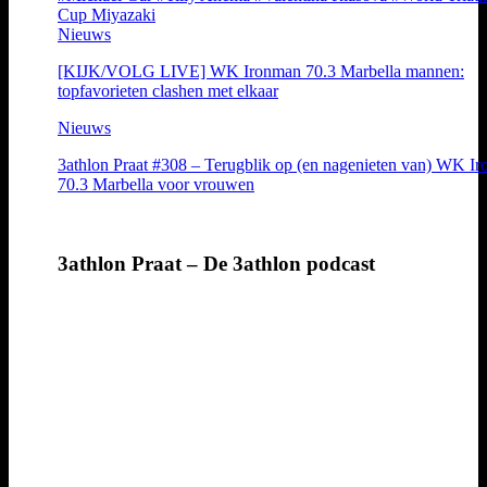
Cup Miyazaki
Nieuws
[KIJK/VOLG LIVE] WK Ironman 70.3 Marbella mannen:
topfavorieten clashen met elkaar
Nieuws
3athlon Praat #308 – Terugblik op (en nagenieten van) WK I
70.3 Marbella voor vrouwen
3athlon Praat – De 3athlon podcast