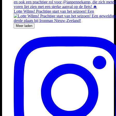
Lotte Wilms! Prachtige start van het seizoen! Een
Meer laden