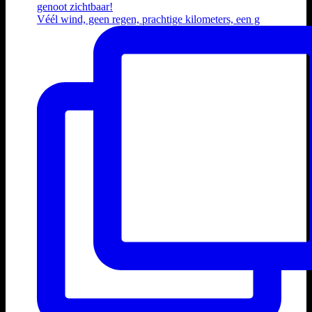
Véél wind, geen regen, prachtige kilometers, een g