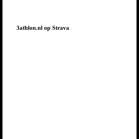
3athlon.nl op Strava