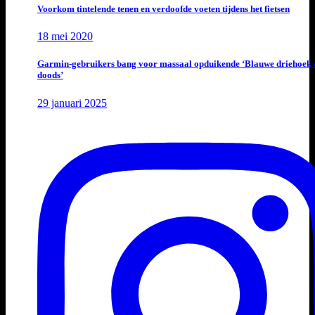
Voorkom tintelende tenen en verdoofde voeten tijdens het fietsen
18 mei 2020
Garmin-gebruikers bang voor massaal opduikende ‘Blauwe driehoek 
doods’
29 januari 2025