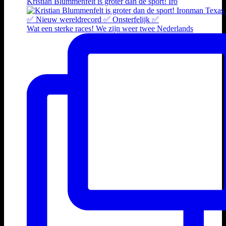
Kristian Blummenfelt is groter dan de sport! Iro
Wat een sterke races! We zijn weer twee Nederlands