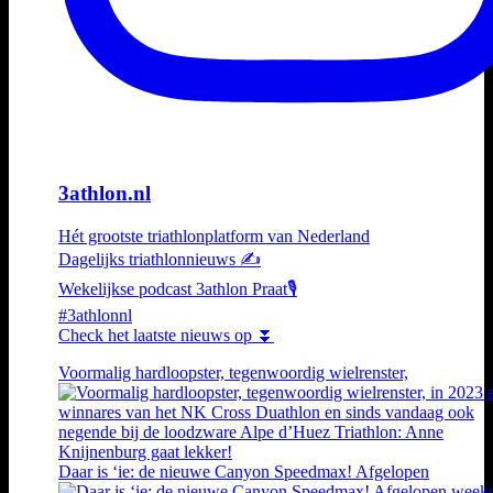
3athlon.nl
Hét grootste triathlonplatform van Nederland
Dagelijks triathlonnieuws ✍️
Wekelijkse podcast 3athlon Praat🎙️
#3athlonnl
Check het laatste nieuws op ⏬
Voormalig hardloopster, tegenwoordig wielrenster,
Daar is ‘ie: de nieuwe Canyon Speedmax! Afgelopen