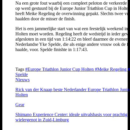
Na een grote fout waarbij een compleet peloton de verkeerde 
op werd gestuurd bij de Europe Junior Triathlon Cup in Holten
heeft Meike Regeling de overwinning gepakt. Slechts twee v
haalden door de misser de finish.
Het is een jammerlijke start van wat een feestelijk weekend in
Holten moet worden. Regeling heeft de wedstrijd in ieder geva
afgesloten in een tijd van 1:14:22 en bleef daarmee de eveneen
Nederlandse Yke Spelde, die als enige andere vrouw ook de fi
haalde, voor. Spelde finishte in 1:17:43.
Tags
#Europe Triathlon Junior Cup Holten
#Meike Regeling
Spelde
Nieuws
Rick van der Knaap beste Nederlander Europe Triathlon Juni
Holten
Gear
Shimano Experience Center: ideale uitvalsbasis voor prachtig
wielergenot in Zuid-Limburg