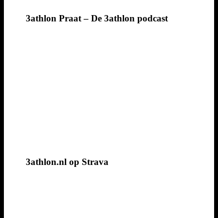
3athlon Praat – De 3athlon podcast
3athlon.nl op Strava