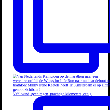
Véél wind, geen regen, prachtige kilometers, een g