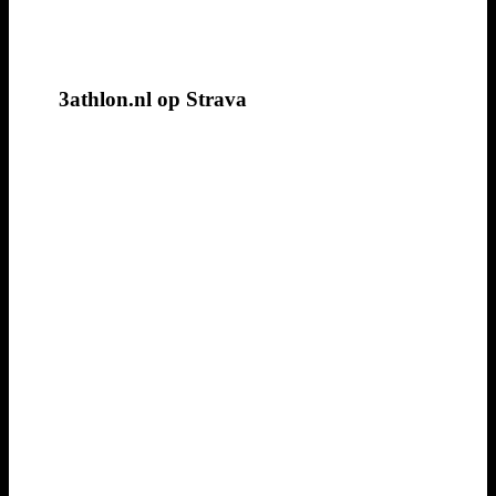
3athlon.nl op Strava