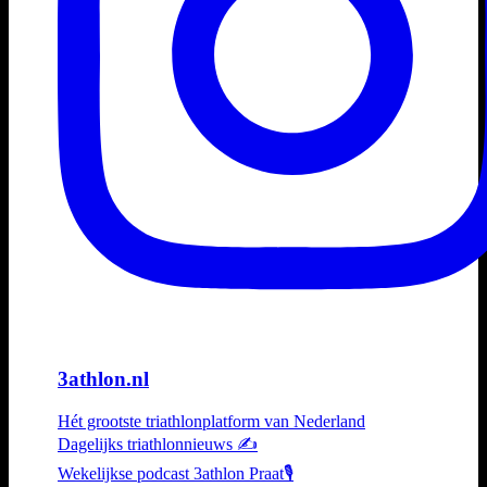
3athlon.nl
Hét grootste triathlonplatform van Nederland
Dagelijks triathlonnieuws ✍️
Wekelijkse podcast 3athlon Praat🎙️