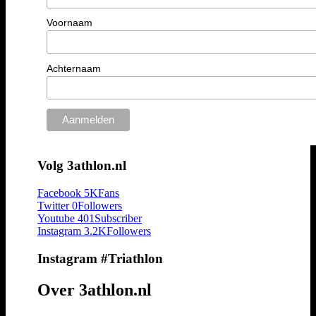
Voornaam
Achternaam
Volg 3athlon.nl
Facebook
5K
Fans
Twitter
0
Followers
Youtube
401
Subscriber
Instagram
3.2K
Followers
Instagram #Triathlon
Over 3athlon.nl