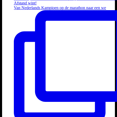
Van Nederlands Kampioen op de marathon naar een we