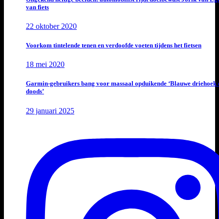
van fiets
22 oktober 2020
Voorkom tintelende tenen en verdoofde voeten tijdens het fietsen
18 mei 2020
Garmin-gebruikers bang voor massaal opduikende ‘Blauwe driehoek 
doods’
29 januari 2025