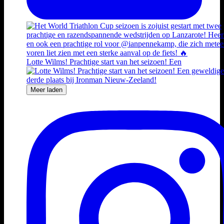
Lotte Wilms! Prachtige start van het seizoen! Een
Meer laden