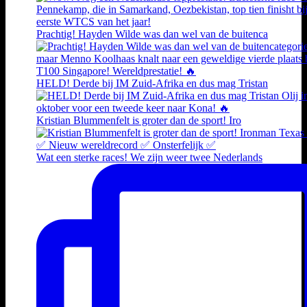
Prachtig! Hayden Wilde was dan wel van de buitenca
HELD! Derde bij IM Zuid-Afrika en dus mag Tristan
Kristian Blummenfelt is groter dan de sport! Iro
Wat een sterke races! We zijn weer twee Nederlands