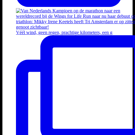
Véél wind, geen regen, prachtige kilometers, een g