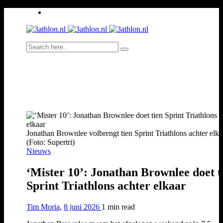
Jonathan Brownlee volbrengt tien Sprint Triathlons achter elka
(Foto: Supertri)
Nieuws
‘Mister 10’: Jonathan Brownlee doet t
Sprint Triathlons achter elkaar
Tim Moria
,
8 juni 2026
1 min
read