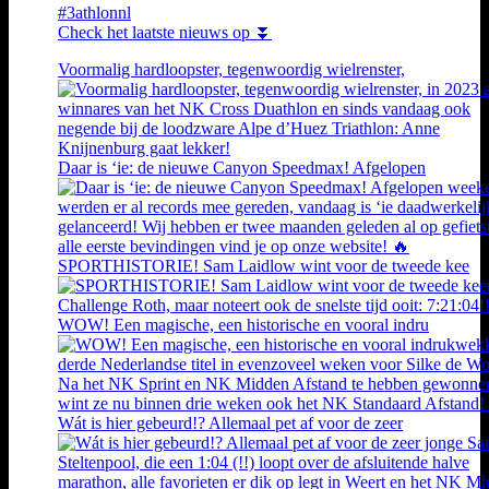
#3athlonnl
Check het laatste nieuws op ⏬
Voormalig hardloopster, tegenwoordig wielrenster,
Daar is ‘ie: de nieuwe Canyon Speedmax! Afgelopen
SPORTHISTORIE! Sam Laidlow wint voor de tweede kee
WOW! Een magische, een historische en vooral indru
Wát is hier gebeurd!? Allemaal pet af voor de zeer