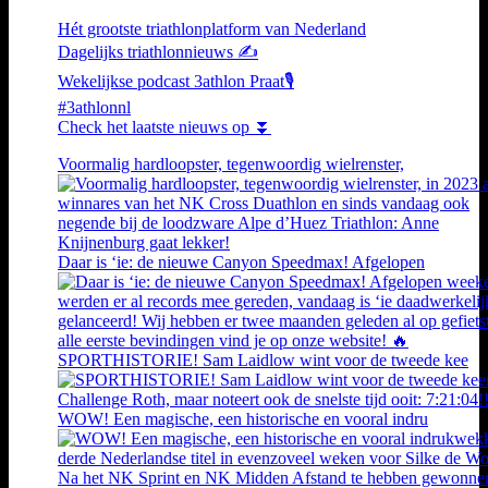
Hét grootste triathlonplatform van Nederland
Dagelijks triathlonnieuws ✍️
Wekelijkse podcast 3athlon Praat🎙️
#3athlonnl
Check het laatste nieuws op ⏬
Voormalig hardloopster, tegenwoordig wielrenster,
Daar is ‘ie: de nieuwe Canyon Speedmax! Afgelopen
SPORTHISTORIE! Sam Laidlow wint voor de tweede kee
WOW! Een magische, een historische en vooral indru