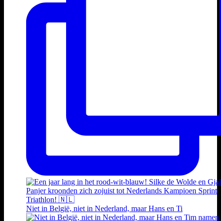
Niet in België, niet in Nederland, maar Hans en Ti