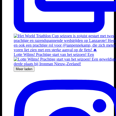
Lotte Wilms! Prachtige start van het seizoen! Een
Meer laden