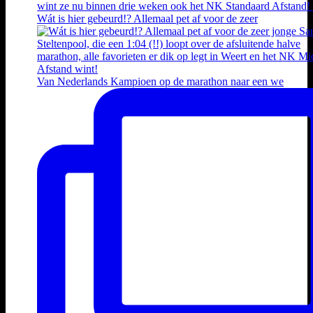
Wát is hier gebeurd!? Allemaal pet af voor de zeer
Van Nederlands Kampioen op de marathon naar een we