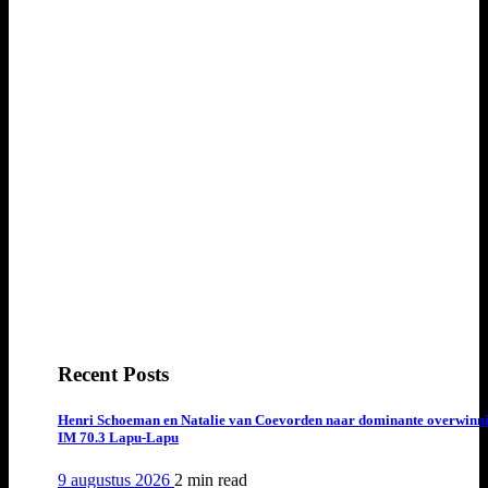
Recent Posts
Henri Schoeman en Natalie van Coevorden naar dominante overwinn
IM 70.3 Lapu-Lapu
9 augustus 2026
2 min
read