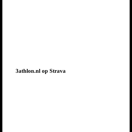
3athlon.nl op Strava