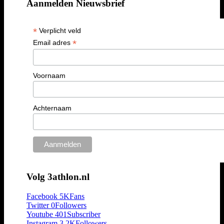
Aanmelden Nieuwsbrief
*
Verplicht veld
*
Email adres
Voornaam
Achternaam
Volg 3athlon.nl
Facebook
5K
Fans
Twitter
0
Followers
Youtube
401
Subscriber
Instagram
3.2K
Followers