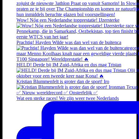
Wow! Nóg een Nederlandse topprestatie! IJzersterke
Prachtig! Hayden Wilde was dan wel van de buitenca
HELD! Derde bij IM Zuid-Afrika en dus mag Tristan
Kristian Blummenfelt is groter dan de sport! Iro
Wat een sterke races! We zijn weer twee Nederlands