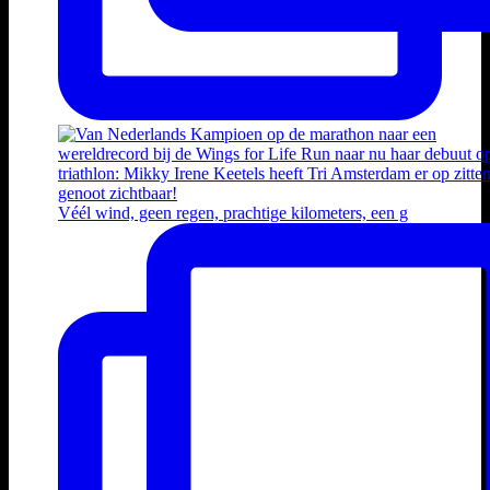
Véél wind, geen regen, prachtige kilometers, een g