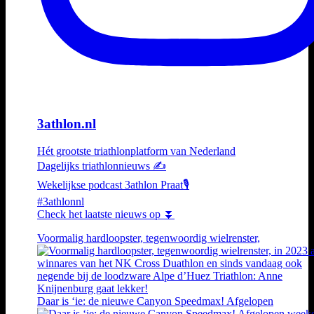
3athlon.nl
Hét grootste triathlonplatform van Nederland
Dagelijks triathlonnieuws ✍️
Wekelijkse podcast 3athlon Praat🎙️
#3athlonnl
Check het laatste nieuws op ⏬
Voormalig hardloopster, tegenwoordig wielrenster,
Daar is ‘ie: de nieuwe Canyon Speedmax! Afgelopen