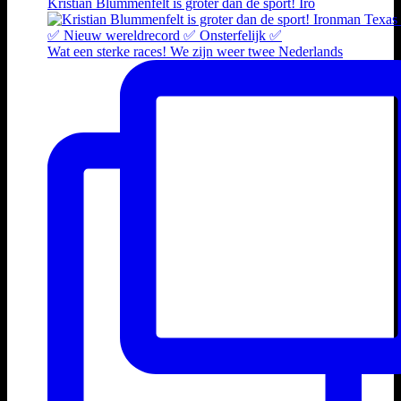
Kristian Blummenfelt is groter dan de sport! Iro
Wat een sterke races! We zijn weer twee Nederlands