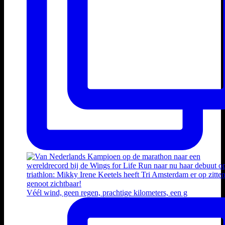
Véél wind, geen regen, prachtige kilometers, een g