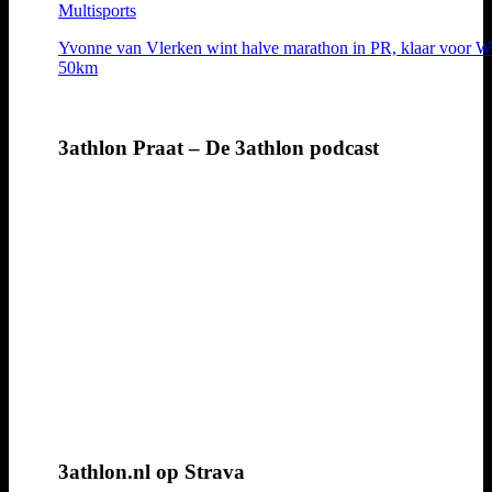
Multisports
Yvonne van Vlerken wint halve marathon in PR, klaar voor 
50km
3athlon Praat – De 3athlon podcast
3athlon.nl op Strava