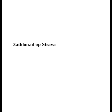
3athlon.nl op Strava