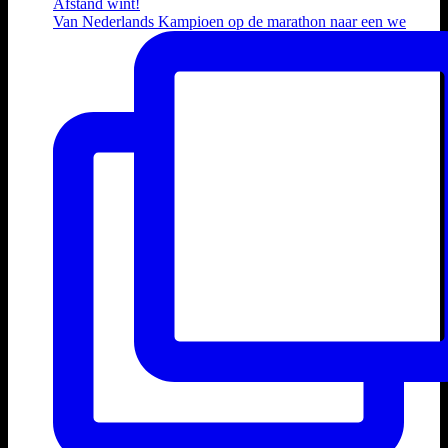
Van Nederlands Kampioen op de marathon naar een we