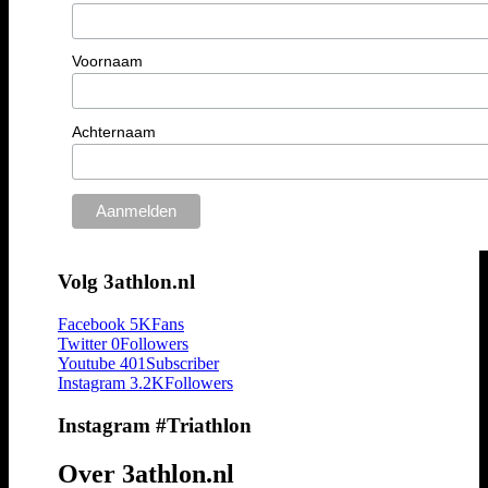
Voornaam
Achternaam
Volg 3athlon.nl
Facebook
5K
Fans
Twitter
0
Followers
Youtube
401
Subscriber
Instagram
3.2K
Followers
Instagram #Triathlon
Over 3athlon.nl