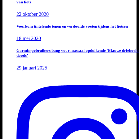
van fiets
22 oktober 2020
Voorkom tintelende tenen en verdoofde voeten tijdens het fietsen
18 mei 2020
Garmin-gebruikers bang voor massaal opduikende ‘Blauwe driehoek 
doods’
29 januari 2025