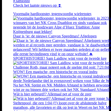
#3athlonnl
Check het laatste nieuws op ⏬
Voormalig hardloopster, tegenwoordig wielrenster,
Daar is ‘ie: de nieuwe Canyon Speedmax! Afgelopen
SPORTHISTORIE! Sam Laidlow wint voor de tweede kee
WOW! Een magische, een historische en vooral indru
Wát is hier gebeurd!? Allemaal pet af voor de zeer