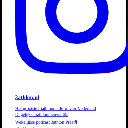
3athlon.nl
Hét grootste triathlonplatform van Nederland
Dagelijks triathlonnieuws ✍️
Wekelijkse podcast 3athlon Praat🎙️