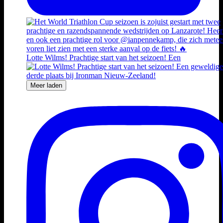
Lotte Wilms! Prachtige start van het seizoen! Een
Meer laden