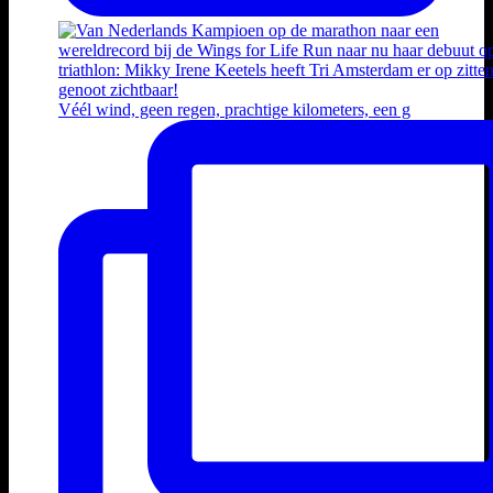
Véél wind, geen regen, prachtige kilometers, een g