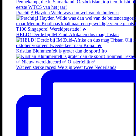
Prachtig! Hayden Wilde was dan wel van de buitenca
HELD! Derde bij IM Zuid-Afrika en dus mag Tristan
Kristian Blummenfelt is groter dan de sport! Iro
Wat een sterke races! We zijn weer twee Nederlands