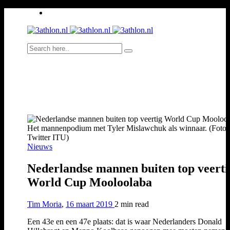
Het mannenpodium met Tyler Mislawchuk als winnaar. (Foto:
Twitter ITU)
Nieuws
Nederlandse mannen buiten top veerti
World Cup Mooloolaba
Tim Moria
,
16 maart 2019
2 min
read
Een 43e en een 47e plaats: dat is waar Nederlanders Donald