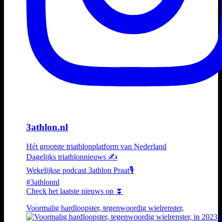
3athlon.nl
Hét grootste triathlonplatform van Nederland
Dagelijks triathlonnieuws ✍️
Wekelijkse podcast 3athlon Praat🎙️
#3athlonnl
Check het laatste nieuws op ⏬
Voormalig hardloopster, tegenwoordig wielrenster,