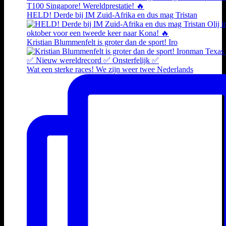
HELD! Derde bij IM Zuid-Afrika en dus mag Tristan
Kristian Blummenfelt is groter dan de sport! Iro
Wat een sterke races! We zijn weer twee Nederlands