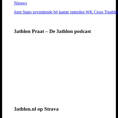
Nieuws
Joep Staps zeventiende bij laatste optreden WK Cross Triathlo
3athlon Praat – De 3athlon podcast
3athlon.nl op Strava