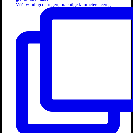
Véél wind, geen regen, prachtige kilometers, een g