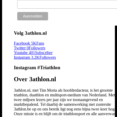
Volg 3athlon.nl
Facebook
5K
Fans
Twitter
0
Followers
Youtube
401
Subscriber
Instagram
3.2K
Followers
Instagram #Triathlon
Over 3athlon.nl
3athlon.nl, met Tim Moria als hoofdredacteur, is het grootste
triathlon, duathlon en multisport-medium van Nederland. Met 
twee miljoen lezers per jaar zijn we toonaangevend en
marktbepalend. Tel daarbij de samenwerking met zustersite
3athlon.be op en ons bereik ligt nog eens bijna twee keer hoger
Onze missie is en blijft om de triathlonsport en alle aanverwan