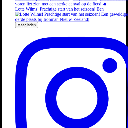
Lotte Wilms! Prachtige start van het seizoen! Een
Meer laden