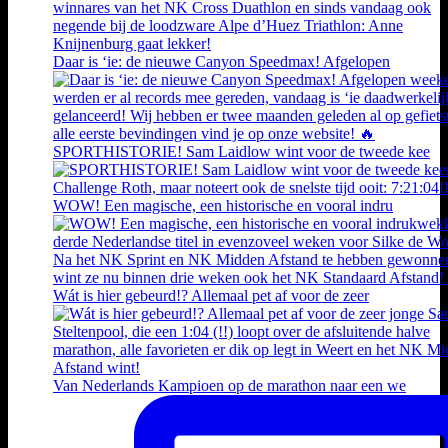
Daar is ‘ie: de nieuwe Canyon Speedmax! Afgelopen
SPORTHISTORIE! Sam Laidlow wint voor de tweede kee
WOW! Een magische, een historische en vooral indru
Wát is hier gebeurd!? Allemaal pet af voor de zeer
Van Nederlands Kampioen op de marathon naar een we