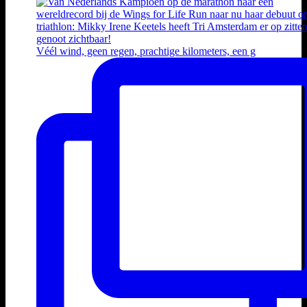
Véél wind, geen regen, prachtige kilometers, een g