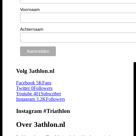
Voornaam
Achternaam
Volg 3athlon.nl
Facebook
5K
Fans
Twitter
0
Followers
Youtube
401
Subscriber
Instagram
3.2K
Followers
Instagram #Triathlon
Over 3athlon.nl