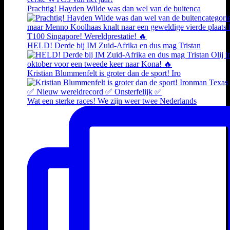
Prachtig! Hayden Wilde was dan wel van de buitenca
HELD! Derde bij IM Zuid-Afrika en dus mag Tristan
Kristian Blummenfelt is groter dan de sport! Iro
Wat een sterke races! We zijn weer twee Nederlands