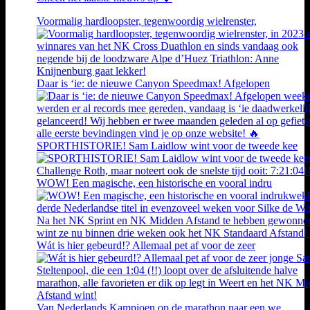
Voormalig hardloopster, tegenwoordig wielrenster,
Daar is ‘ie: de nieuwe Canyon Speedmax! Afgelopen
SPORTHISTORIE! Sam Laidlow wint voor de tweede kee
WOW! Een magische, een historische en vooral indru
Wát is hier gebeurd!? Allemaal pet af voor de zeer
Van Nederlands Kampioen op de marathon naar een we