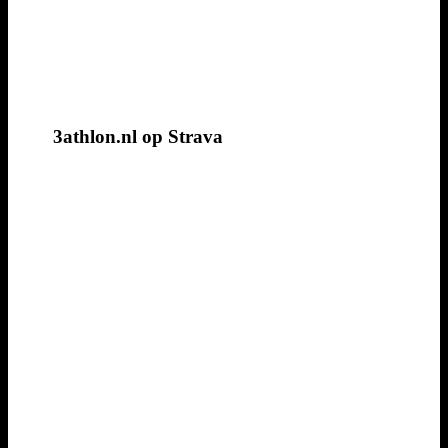
3athlon.nl op Strava