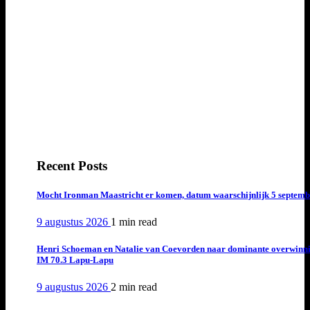
Recent Posts
Mocht Ironman Maastricht er komen, datum waarschijnlijk 5 septemb
9 augustus 2026
1 min
read
Henri Schoeman en Natalie van Coevorden naar dominante overwinn
IM 70.3 Lapu-Lapu
9 augustus 2026
2 min
read