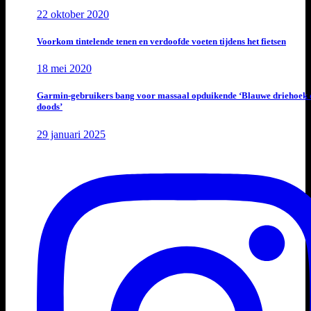
22 oktober 2020
Voorkom tintelende tenen en verdoofde voeten tijdens het fietsen
18 mei 2020
Garmin-gebruikers bang voor massaal opduikende ‘Blauwe driehoek 
doods’
29 januari 2025