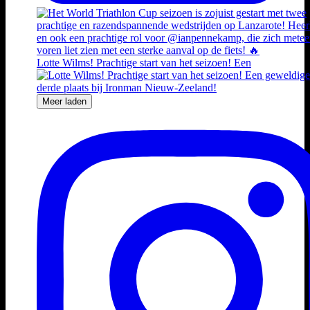
Lotte Wilms! Prachtige start van het seizoen! Een
Meer laden