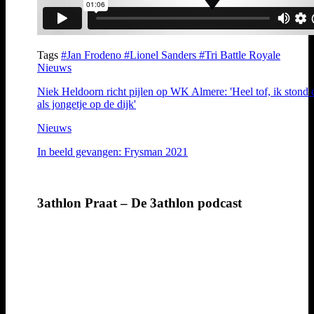
Tags
#Jan Frodeno
#Lionel Sanders
#Tri Battle Royale
Nieuws
Niek Heldoorn richt pijlen op WK Almere: 'Heel tof, ik stond 
als jongetje op de dijk'
Nieuws
In beeld gevangen: Frysman 2021
3athlon Praat – De 3athlon podcast