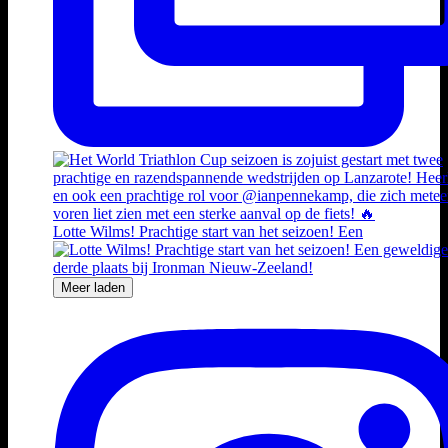
Lotte Wilms! Prachtige start van het seizoen! Een
Meer laden