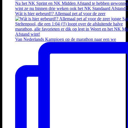
Wát is hier gebeurd!? Allemaal pet af voor de zeer
Van Nederlands Kampioen op de marathon naar een we