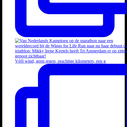
Véél wind, geen regen, prachtige kilometers, een g