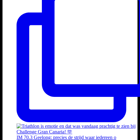
IM 70.3 Geelong: precies de strijd waar iedereen o