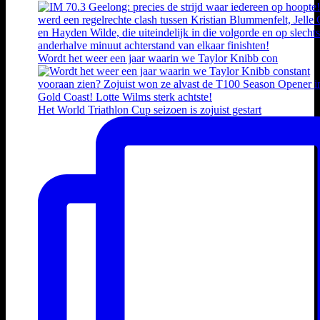
Wordt het weer een jaar waarin we Taylor Knibb con
Het World Triathlon Cup seizoen is zojuist gestart