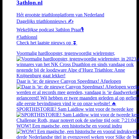
3athlon.nl
Hét grootste triathlonplatform van Nederland
Dagelijks triathlonnieuws ✍️
Wekelijkse podcast 3athlon Praat🎙️
#3athlonnl
Check het laatste nieuws op ⏬
Voormalig hardloopster, tegenwoordig wielrenster,
Daar is ‘ie: de nieuwe Canyon Speedmax! Afgelopen
SPORTHISTORIE! Sam Laidlow wint voor de tweede kee
WOW! Een magische, een historische en vooral indru