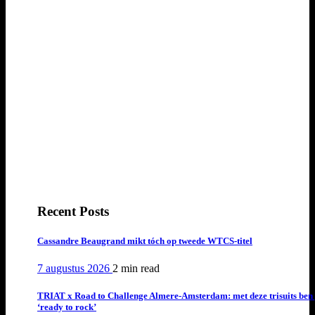
Recent Posts
Cassandre Beaugrand mikt tóch op tweede WTCS-titel
7 augustus 2026
2 min
read
TRIAT x Road to Challenge Almere-Amsterdam: met deze trisuits ben 
‘ready to rock’