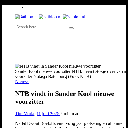
Sander Kool nieuwe voorzitter NTB, neemt stokje over van in
voorzitter Natasja Batenburg (Foto: NTB)
Nieuws
NTB vindt in Sander Kool nieuwe
voorzitter
Tim Moria
,
11 juni 2026
2 min
read
Nadat Ewout Roeloffs eind vorig jaar plotseling en al binnen 