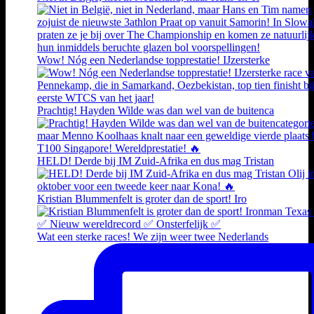
Wow! Nóg een Nederlandse topprestatie! IJzersterke
Prachtig! Hayden Wilde was dan wel van de buitenca
HELD! Derde bij IM Zuid-Afrika en dus mag Tristan
Kristian Blummenfelt is groter dan de sport! Iro
Wat een sterke races! We zijn weer twee Nederlands