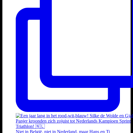
Niet in België, niet in Nederland, maar Hans en Ti