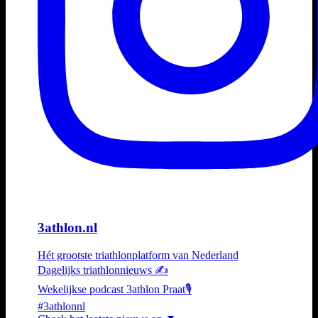
3athlon.nl
Hét grootste triathlonplatform van Nederland
Dagelijks triathlonnieuws ✍️
Wekelijkse podcast 3athlon Praat🎙️
#3athlonnl