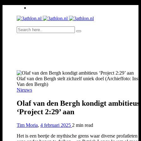
Olaf van den Bergh stelt zichzelf uniek doel (Archieffoto: Ins
Van den Bergh)
Nieuws
Olaf van den Bergh kondigt ambitieus
‘Project 2:29’ aan
Tim Moria
,
4 februari 2025
2 min
read
Het is een beetje de mythische grens waar diverse profatleten o