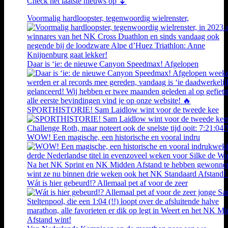
Check het laatste nieuws op ⏬
Voormalig hardloopster, tegenwoordig wielrenster,
Daar is ‘ie: de nieuwe Canyon Speedmax! Afgelopen
SPORTHISTORIE! Sam Laidlow wint voor de tweede kee
WOW! Een magische, een historische en vooral indru
Wát is hier gebeurd!? Allemaal pet af voor de zeer