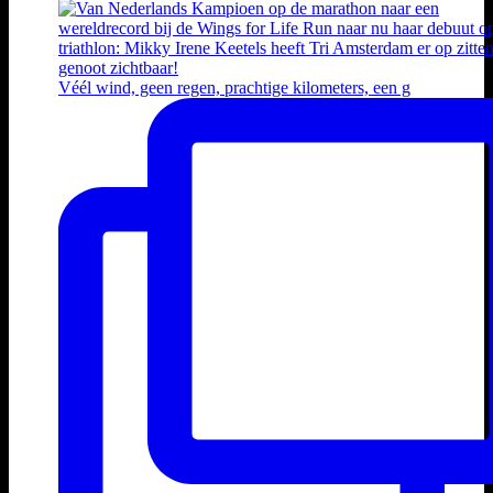
Véél wind, geen regen, prachtige kilometers, een g