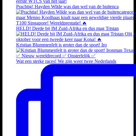
Prachtig! Hayden Wilde was dan wel van de buitenca
HELD! Derde bij IM Zuid-Afrika en dus mag Tristan
Kristian Blummenfelt is groter dan de sport! Iro
Wat een sterke races! We zijn weer twee Nederlands