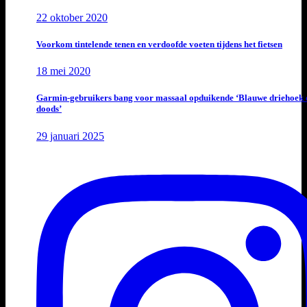
22 oktober 2020
Voorkom tintelende tenen en verdoofde voeten tijdens het fietsen
18 mei 2020
Garmin-gebruikers bang voor massaal opduikende ‘Blauwe driehoek 
doods’
29 januari 2025