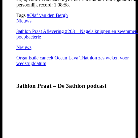
persoonlijk record: 1:08:58.
Tags
#Olaf van den Bergh
Nieuws
3athlon Praat Aflevering #263 – Nagels knippen en zwemmen 
poepbacterie
Nieuws
Organisatie cancelt Ocean Lava Triathlon zes weken voor
wedstrijddatum
3athlon Praat – De 3athlon podcast