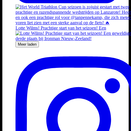
Lotte Wilms! Prachtige start van het seizoen! Een
Meer laden