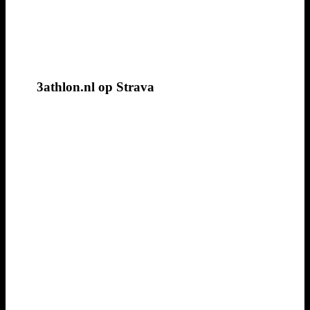
3athlon.nl op Strava