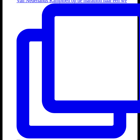
Van Nederlands Kampioen op de marathon naar een we