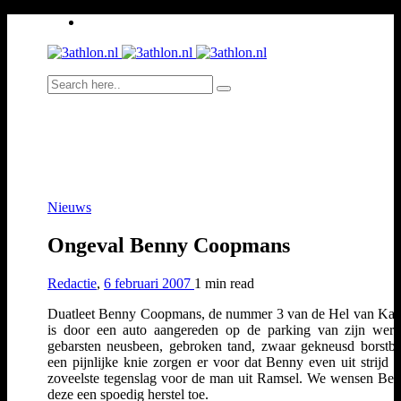
Nieuws
Ongeval Benny Coopmans
Redactie
,
6 februari 2007
1 min
read
Duatleet Benny Coopmans, de nummer 3 van de Hel van Kast
is door een auto aangereden op de parking van zijn wer
gebarsten neusbeen, gebroken tand, zwaar gekneusd borstb
een pijnlijke knie zorgen er voor dat Benny even uit strijd i
zoveelste tegenslag voor de man uit Ramsel. We wensen Ben
deze een spoedig herstel toe.