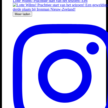
Lotte Wilms! Prachtige start van het seizoen! Een
Meer laden