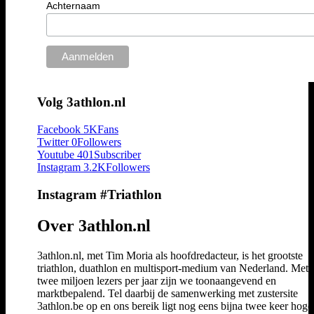
Achternaam
Volg 3athlon.nl
Facebook
5K
Fans
Twitter
0
Followers
Youtube
401
Subscriber
Instagram
3.2K
Followers
Instagram #Triathlon
Over 3athlon.nl
3athlon.nl, met Tim Moria als hoofdredacteur, is het grootste
triathlon, duathlon en multisport-medium van Nederland. Met 
twee miljoen lezers per jaar zijn we toonaangevend en
marktbepalend. Tel daarbij de samenwerking met zustersite
3athlon.be op en ons bereik ligt nog eens bijna twee keer hoger