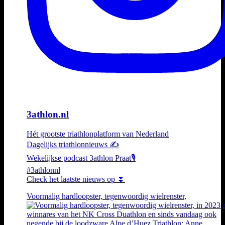
3athlon.nl
Hét grootste triathlonplatform van Nederland
Dagelijks triathlonnieuws ✍️
Wekelijkse podcast 3athlon Praat🎙️
#3athlonnl
Check het laatste nieuws op ⏬
Voormalig hardloopster, tegenwoordig wielrenster,