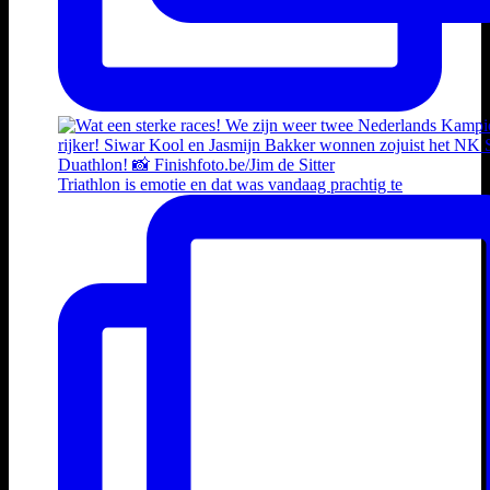
Triathlon is emotie en dat was vandaag prachtig te