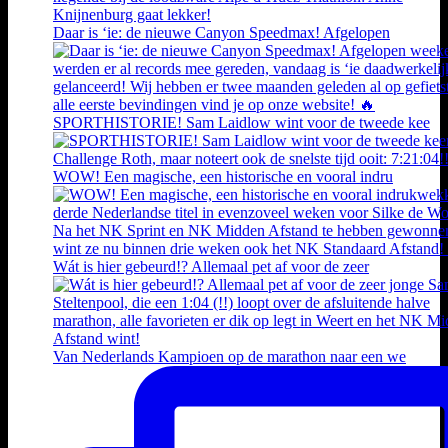
Daar is ‘ie: de nieuwe Canyon Speedmax! Afgelopen
SPORTHISTORIE! Sam Laidlow wint voor de tweede kee
WOW! Een magische, een historische en vooral indru
Wát is hier gebeurd!? Allemaal pet af voor de zeer
Van Nederlands Kampioen op de marathon naar een we