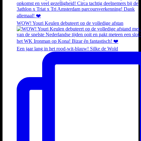
WOW! Youri Keulen debuteert op de volledige afstan
Een jaar lang in het rood-wit-blauw! Silke de Wold