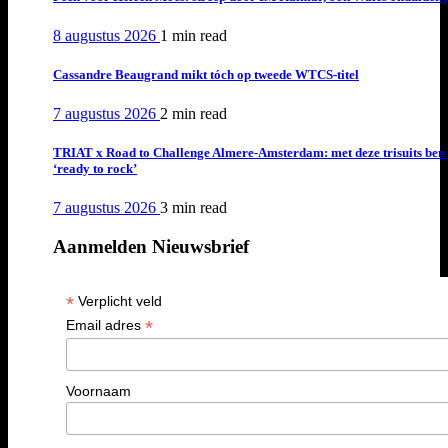
8 augustus 2026
1 min
read
Cassandre Beaugrand mikt tóch op tweede WTCS-titel
7 augustus 2026
2 min
read
TRIAT x Road to Challenge Almere-Amsterdam: met deze trisuits ben 
‘ready to rock’
7 augustus 2026
3 min
read
Aanmelden Nieuwsbrief
*
Verplicht veld
*
Email adres
Voornaam