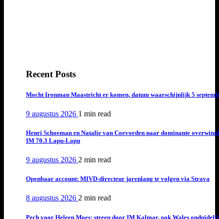
Recent Posts
Mocht Ironman Maastricht er komen, datum waarschijnlijk 5 septemb
9 augustus 2026
1 min
read
Henri Schoeman en Natalie van Coevorden naar dominante overwinn
IM 70.3 Lapu-Lapu
9 augustus 2026
2 min
read
Openbaar account: MIVD-directeur jarenlang te volgen via Strava
8 augustus 2026
2 min
read
Pech voor Heleen Moes: streep door IM Kalmar, ook Wales onduideli