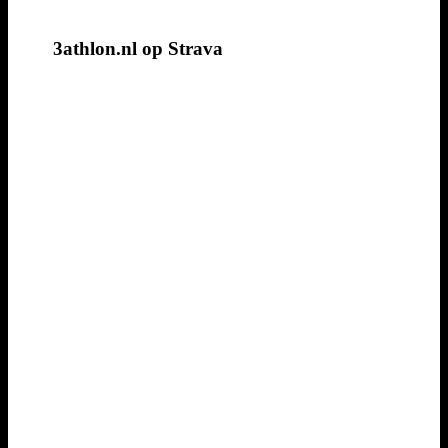
3athlon.nl op Strava