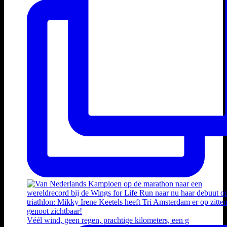
Véél wind, geen regen, prachtige kilometers, een g