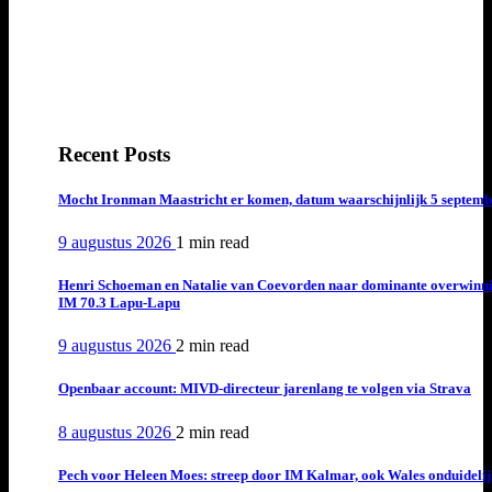
Recent Posts
Mocht Ironman Maastricht er komen, datum waarschijnlijk 5 septemb
9 augustus 2026
1 min
read
Henri Schoeman en Natalie van Coevorden naar dominante overwinn
IM 70.3 Lapu-Lapu
9 augustus 2026
2 min
read
Openbaar account: MIVD-directeur jarenlang te volgen via Strava
8 augustus 2026
2 min
read
Pech voor Heleen Moes: streep door IM Kalmar, ook Wales onduideli