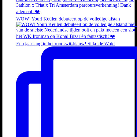
WOW! Youri Keulen debuteert op de volledige afstan
Een jaar lang in het rood-wit-blauw! Silke de Wold