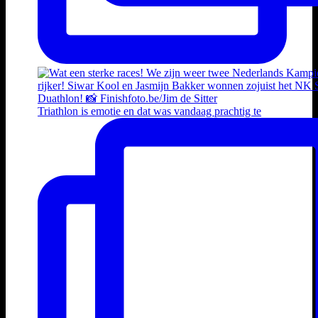
Triathlon is emotie en dat was vandaag prachtig te