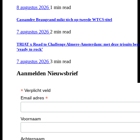
8 augustus 2026
1 min
read
Cassandre Beaugrand mikt tóch op tweede WTCS-titel
7 augustus 2026
2 min
read
TRIAT x Road to Challenge Almere-Amsterdam: met deze trisuits ben 
‘ready to rock’
7 augustus 2026
3 min
read
Aanmelden Nieuwsbrief
*
Verplicht veld
*
Email adres
Voornaam
Achternaam