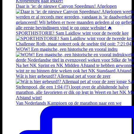
Daar is ‘ie: de nieuwe Canyon Speedmax! Afgelopen
SPORTHISTORIE! Sam Laidlow wint voor de tweede kee
WOW! Een magische, een historische en vooral indru
Wát is hier gebeurd!? Allemaal pet af voor de zeer
Van Nederlands Kampioen op de marathon naar een we