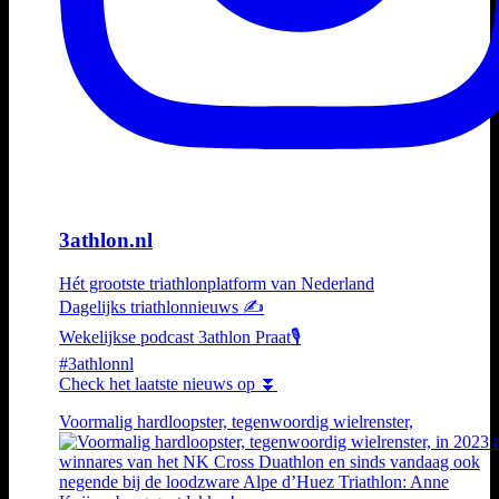
3athlon.nl
Hét grootste triathlonplatform van Nederland
Dagelijks triathlonnieuws ✍️
Wekelijkse podcast 3athlon Praat🎙️
#3athlonnl
Check het laatste nieuws op ⏬
Voormalig hardloopster, tegenwoordig wielrenster,