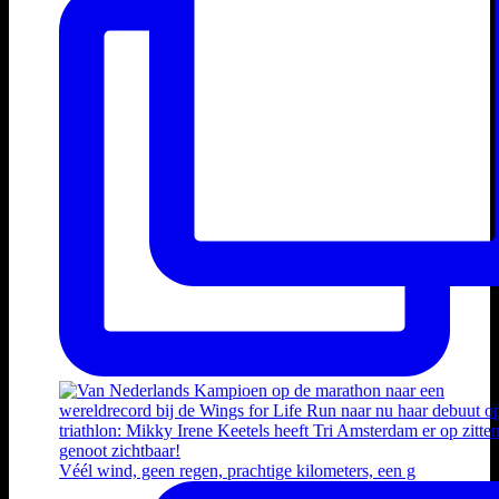
Véél wind, geen regen, prachtige kilometers, een g