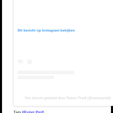
Dit bericht op Instagram bekijken
Een bericht gedeeld door Rainer Predl (@rainerpredl)
Tags
#Rainer Predl