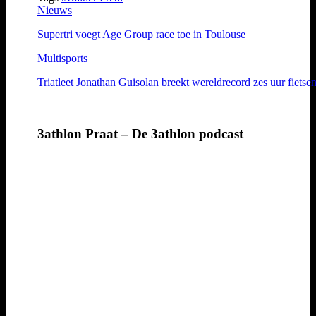
Nieuws
Supertri voegt Age Group race toe in Toulouse
Multisports
Triatleet Jonathan Guisolan breekt wereldrecord zes uur fietse
3athlon Praat – De 3athlon podcast