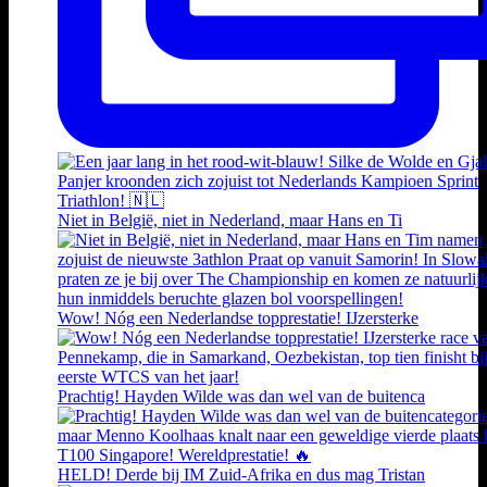
Niet in België, niet in Nederland, maar Hans en Ti
Wow! Nóg een Nederlandse topprestatie! IJzersterke
Prachtig! Hayden Wilde was dan wel van de buitenca
HELD! Derde bij IM Zuid-Afrika en dus mag Tristan