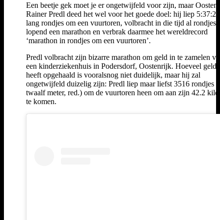
Een beetje gek moet je er ongetwijfeld voor zijn, maar Oostenr
Rainer Predl deed het wel voor het goede doel: hij liep 5:37:29
lang rondjes om een vuurtoren, volbracht in die tijd al rondjes
lopend een marathon en verbrak daarmee het wereldrecord
‘marathon in rondjes om een vuurtoren’.
Predl volbracht zijn bizarre marathon om geld in te zamelen v
een kinderziekenhuis in Podersdorf, Oostenrijk. Hoeveel geld 
heeft opgehaald is vooralsnog niet duidelijk, maar hij zal
ongetwijfeld duizelig zijn: Predl liep maar liefst 3516 rondjes 
twaalf meter, red.) om de vuurtoren heen om aan zijn 42.2 kil
te komen.