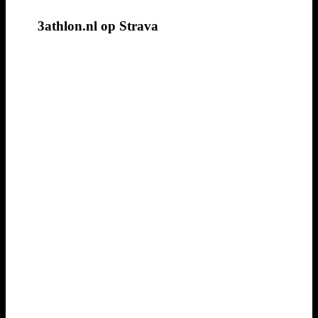
3athlon.nl op Strava