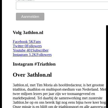
Volg 3athlon.nl
Facebook
5K
Fans
Twitter
0
Followers
Youtube
401
Subscriber
Instagram
3.2K
Followers
Instagram #Triathlon
Over 3athlon.nl
3athlon.nl, met Tim Moria als hoofdredacteur, is het grootste
triathlon, duathlon en multisport-medium van Nederland. Met 
twee miljoen lezers per jaar zijn we toonaangevend en
marktbepalend. Tel daarbij de samenwerking met zustersite
3athlon.be op en ons bereik ligt nog eens bijna twee keer hoger
Onze missie is en blijft om de triathlonsport en alle aanverwan