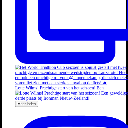
Lotte Wilms! Prachtige start van het seizoen! Een
Meer laden