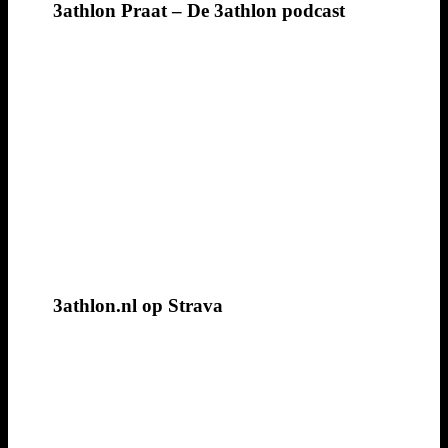
3athlon Praat – De 3athlon podcast
3athlon.nl op Strava