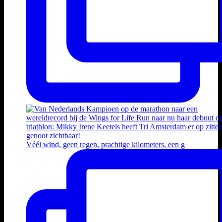
Véél wind, geen regen, prachtige kilometers, een g