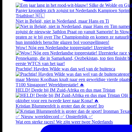
Niet in België, niet in Nederland, maar Hans en Ti
Wow! Nóg een Nederlandse topprestatie! IJzersterke
Prachtig! Hayden Wilde was dan wel van de buitenca
HELD! Derde bij IM Zuid-Afrika en dus mag Tristan
Kristian Blummenfelt is groter dan de sport! Iro
Wat een sterke races! We zijn weer twee Nederlands