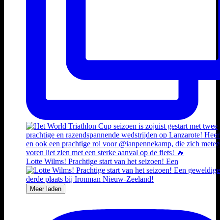
Lotte Wilms! Prachtige start van het seizoen! Een
Meer laden