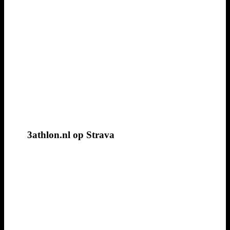
3athlon.nl op Strava