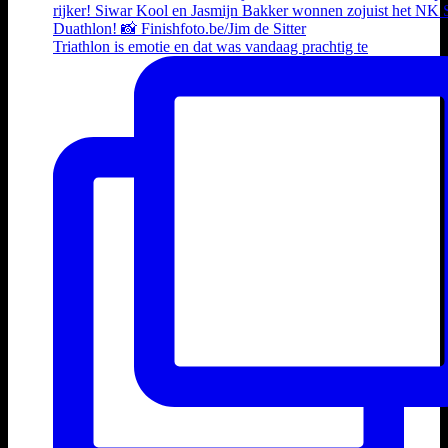
Triathlon is emotie en dat was vandaag prachtig te