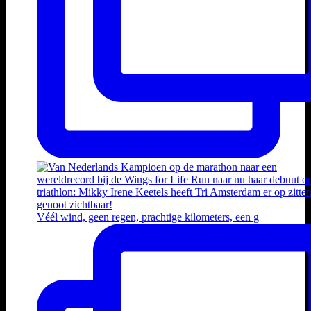
Véél wind, geen regen, prachtige kilometers, een g