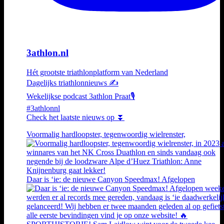
3athlon.nl
Hét grootste triathlonplatform van Nederland
Dagelijks triathlonnieuws ✍️
Wekelijkse podcast 3athlon Praat🎙️
#3athlonnl
Check het laatste nieuws op ⏬
Voormalig hardloopster, tegenwoordig wielrenster,
Daar is ‘ie: de nieuwe Canyon Speedmax! Afgelopen