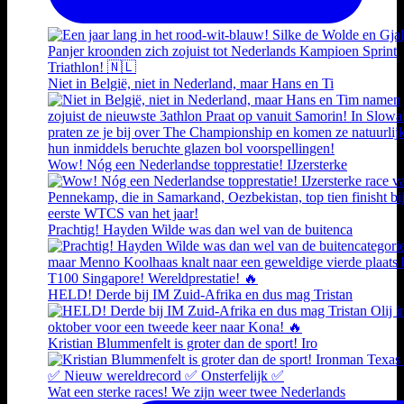
Niet in België, niet in Nederland, maar Hans en Ti
Wow! Nóg een Nederlandse topprestatie! IJzersterke
Prachtig! Hayden Wilde was dan wel van de buitenca
HELD! Derde bij IM Zuid-Afrika en dus mag Tristan
Kristian Blummenfelt is groter dan de sport! Iro
Wat een sterke races! We zijn weer twee Nederlands