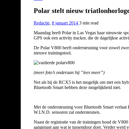
Polar stelt nieuw triatlonhorlog
Redactie
,
8 januari 2014
3 min
read
Maandag heeft Polar in Las Vegas haar nieuwste spo
GPS ook een activity tracker, die de dagelijkse activ
De Polar V800 heeft ondersteuning voor zowel zwe
nieuwe trainingstool.
(meer foto’s onderaan bij “lees meer”)
Net als bij de RCX5 is het mogelijk om met een hybr
Bluetooth Smart hebben deze mogelijkheid niet.
Met de ondersteuning voor Bluetooth Smart verlaat 
W.I.N.D. sensoren zal ondersteunen.
Naast de registratie van de trainingen houd de V800 oo
aangepast aan wat je tussendoor doet. Verder werd e