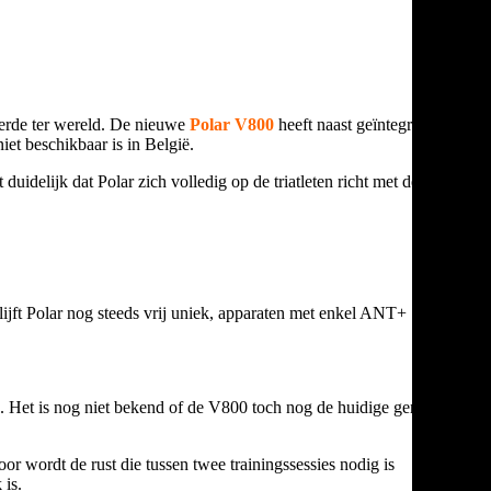
eerde ter wereld. De nieuwe
Polar V800
heeft naast geïntegreerde
iet beschikbaar is in België.
 duidelijk dat Polar zich volledig op de triatleten richt met deze
lijft Polar nog steeds vrij uniek, apparaten met enkel ANT+ of
. Het is nog niet bekend of de V800 toch nog de huidige generatie
oor wordt de rust die tussen twee trainingssessies nodig is
 is.