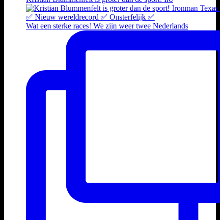
Wat een sterke races! We zijn weer twee Nederlands