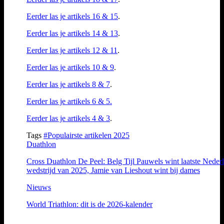
Eerder las je artikels 16 & 15
.
Eerder las je artikels 14 & 13
.
Eerder las je artikels 12 & 11
.
Eerder las je artikels 10 & 9
.
Eerder las je artikels 8 & 7
.
Eerder las je artikels 6 & 5.
Eerder las je artikels 4 & 3
.
Tags
#Populairste artikelen 2025
Duathlon
Cross Duathlon De Peel: Belg Tijl Pauwels wint laatste Neder
wedstrijd van 2025, Jamie van Lieshout wint bij dames
Nieuws
World Triathlon: dit is de 2026-kalender