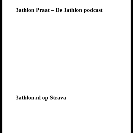
3athlon Praat – De 3athlon podcast
3athlon.nl op Strava