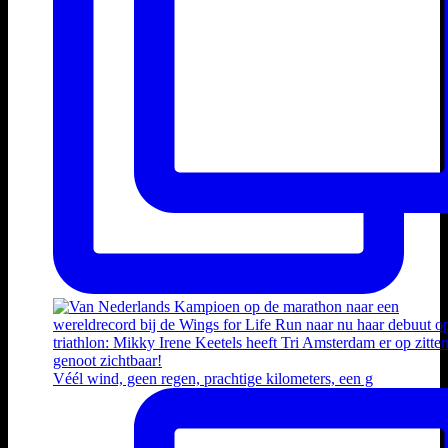
Véél wind, geen regen, prachtige kilometers, een g