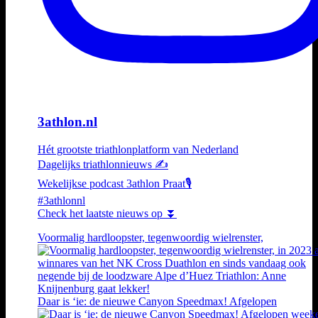
3athlon.nl
Hét grootste triathlonplatform van Nederland
Dagelijks triathlonnieuws ✍️
Wekelijkse podcast 3athlon Praat🎙️
#3athlonnl
Check het laatste nieuws op ⏬
Voormalig hardloopster, tegenwoordig wielrenster,
Daar is ‘ie: de nieuwe Canyon Speedmax! Afgelopen