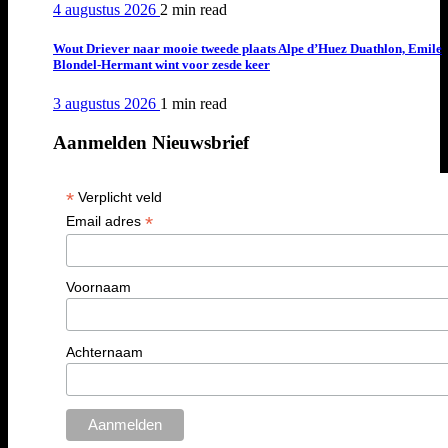
4 augustus 2026
2 min
read
Wout Driever naar mooie tweede plaats Alpe d’Huez Duathlon, Emile
Blondel-Hermant wint voor zesde keer
3 augustus 2026
1 min
read
Aanmelden Nieuwsbrief
*
Verplicht veld
*
Email adres
Voornaam
Achternaam