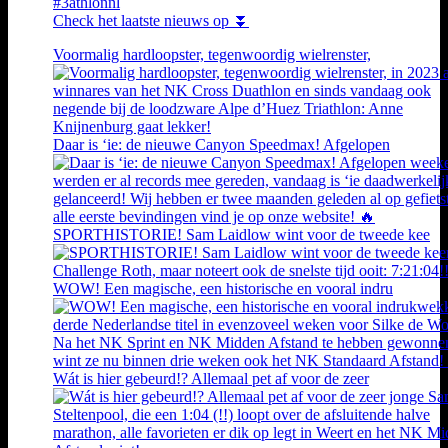
#3athlonnl
Check het laatste nieuws op ⏬
Voormalig hardloopster, tegenwoordig wielrenster,
Daar is ‘ie: de nieuwe Canyon Speedmax! Afgelopen
SPORTHISTORIE! Sam Laidlow wint voor de tweede kee
WOW! Een magische, een historische en vooral indru
Wát is hier gebeurd!? Allemaal pet af voor de zeer