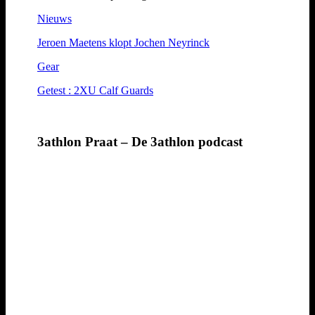
Nieuws
Jeroen Maetens klopt Jochen Neyrinck
Gear
Getest : 2XU Calf Guards
3athlon Praat – De 3athlon podcast