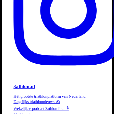
3athlon.nl
Hét grootste triathlonplatform van Nederland
Dagelijks triathlonnieuws ✍️
Wekelijkse podcast 3athlon Praat🎙️