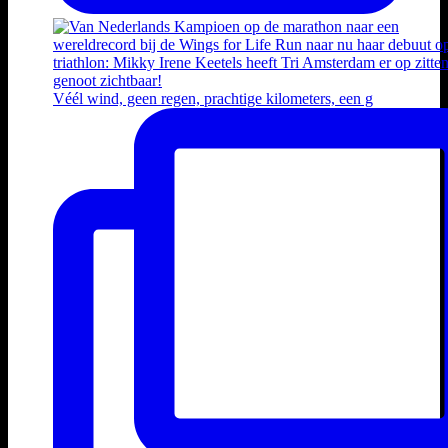
Véél wind, geen regen, prachtige kilometers, een g