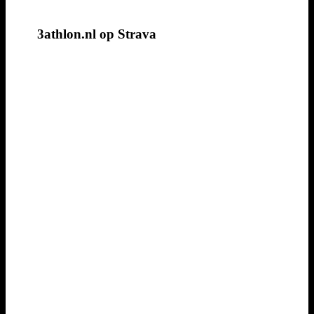
3athlon.nl op Strava