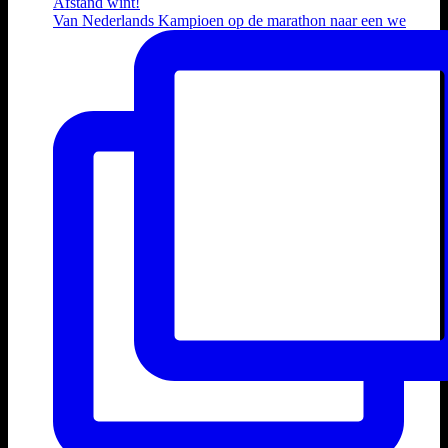
Van Nederlands Kampioen op de marathon naar een we