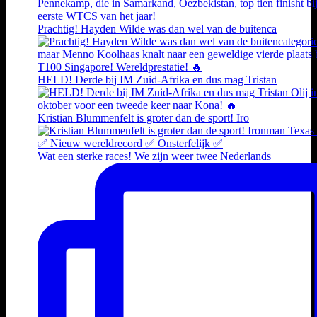
Prachtig! Hayden Wilde was dan wel van de buitenca
HELD! Derde bij IM Zuid-Afrika en dus mag Tristan
Kristian Blummenfelt is groter dan de sport! Iro
Wat een sterke races! We zijn weer twee Nederlands