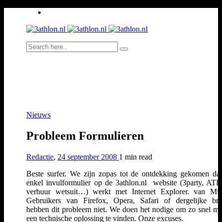
Nieuws
Probleem Formulieren
Redactie
,
24 september 2008
1 min
read
Beste surfer. We zijn zopas tot de ontdekking gekomen da
enkel invulformulier op de 3athlon.nl website (3party, ATP-
verhuur wetsuit…) werkt met Internet Explorer. van Mic
Gebruikers van Firefox, Opera, Safari of dergelijke br
hebben dit probleem niet. We doen het nodige om zo snel mo
een technische oplossing te vinden. Onze excuses.