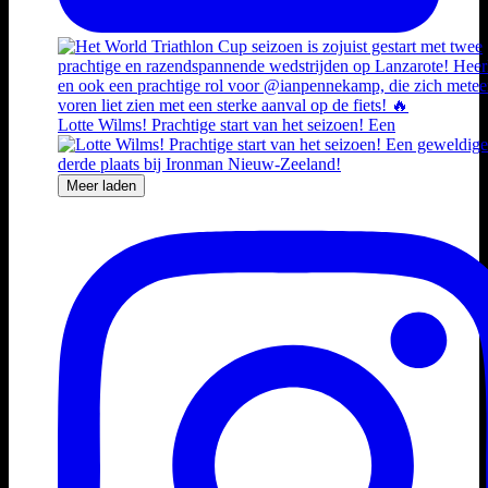
Lotte Wilms! Prachtige start van het seizoen! Een
Meer laden