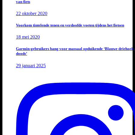
van fiets
22 oktober 2020
Voorkom tintelende tenen en verdoofde voeten tijdens het fietsen
18 mei 2020
Garmin-gebruikers bang voor massaal opduikende ‘Blauwe driehoek 
doods’
29 januari 2025