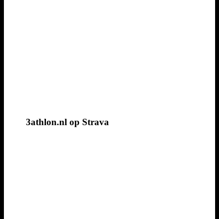
3athlon.nl op Strava