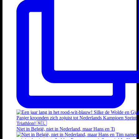
Niet in België, niet in Nederland, maar Hans en Ti