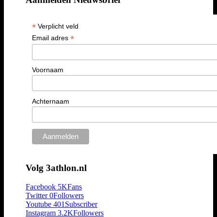
*
Verplicht veld
*
Email adres
Voornaam
Achternaam
Volg 3athlon.nl
Facebook
5K
Fans
Twitter
0
Followers
Youtube
401
Subscriber
Instagram
3.2K
Followers