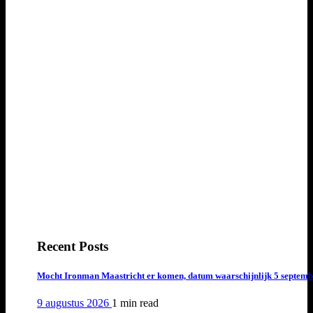
Recent Posts
Mocht Ironman Maastricht er komen, datum waarschijnlijk 5 septemb
9 augustus 2026
1 min
read