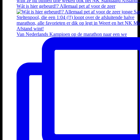
Wát is hier gebeurd!? Allemaal pet af voor de zeer
Van Nederlands Kampioen op de marathon naar een we