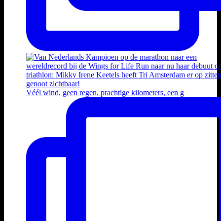
Véél wind, geen regen, prachtige kilometers, een g