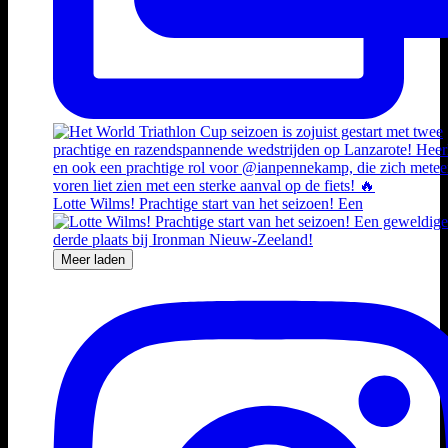
Lotte Wilms! Prachtige start van het seizoen! Een
Meer laden