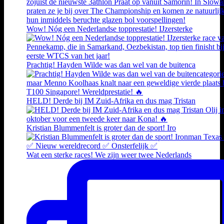
Wow! Nóg een Nederlandse topprestatie! IJzersterke
Prachtig! Hayden Wilde was dan wel van de buitenca
HELD! Derde bij IM Zuid-Afrika en dus mag Tristan
Kristian Blummenfelt is groter dan de sport! Iro
Wat een sterke races! We zijn weer twee Nederlands