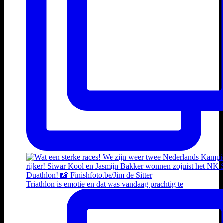
Triathlon is emotie en dat was vandaag prachtig te