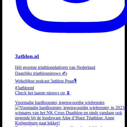
3athlon.nl
Hét grootste triathlonplatform van Nederland
Dagelijks triathlonnieuws ✍️
Wekelijkse podcast 3athlon Praat🎙️
#3athlonnl
Check het laatste nieuws op ⏬
Voormalig hardloopster, tegenwoordig wielrenster,