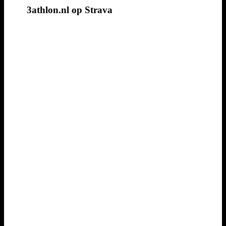
3athlon.nl op Strava