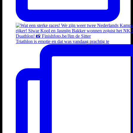
Triathlon is emotie en dat was vandaag prachtig te