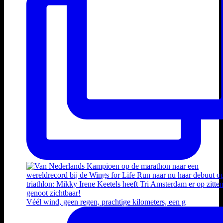
Véél wind, geen regen, prachtige kilometers, een g