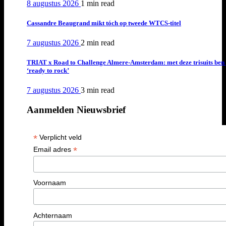
8 augustus 2026
1 min
read
Cassandre Beaugrand mikt tóch op tweede WTCS-titel
7 augustus 2026
2 min
read
TRIAT x Road to Challenge Almere-Amsterdam: met deze trisuits ben 
‘ready to rock’
7 augustus 2026
3 min
read
Aanmelden Nieuwsbrief
*
Verplicht veld
*
Email adres
Voornaam
Achternaam