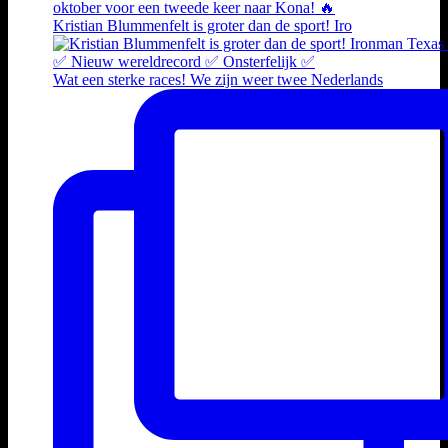
Kristian Blummenfelt is groter dan de sport! Iro
Wat een sterke races! We zijn weer twee Nederlands