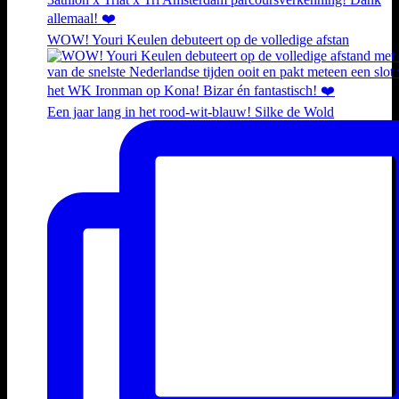
WOW! Youri Keulen debuteert op de volledige afstan
Een jaar lang in het rood-wit-blauw! Silke de Wold