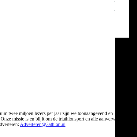
ruim twee miljoen lezers per jaar zijn we toonaangevend en
Onze missie is en blijft om de triathlonsport en alle aanverwante
verteren:
Adverteren@3athlon.nl