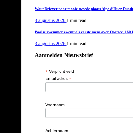
Wout Driever naar mooie tweede plaats Alpe d’Huez Duath
3 augustus 2026
1 min
read
Poolse zwemmer zwemt als eerste mens over Oostzee, 160 
3 augustus 2026
1 min
read
Aanmelden Nieuwsbrief
*
Verplicht veld
*
Email adres
Voornaam
Achternaam