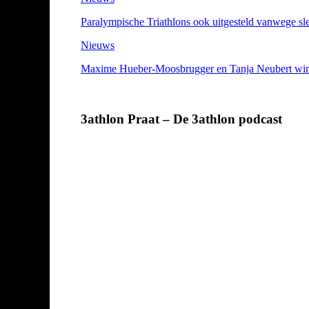
Paralympische Triathlons ook uitgesteld vanwege sle
Nieuws
Maxime Hueber-Moosbrugger en Tanja Neubert winn
3athlon Praat – De 3athlon podcast