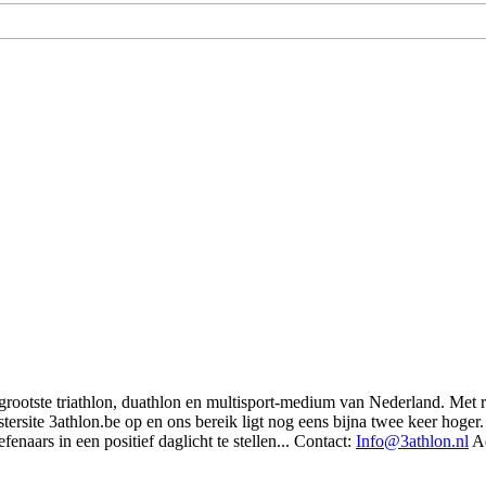
t grootste triathlon, duathlon en multisport-medium van Nederland. Met 
rsite 3athlon.be op en ons bereik ligt nog eens bijna twee keer hoger. 
enaars in een positief daglicht te stellen... Contact:
Info@3athlon.nl
Ad