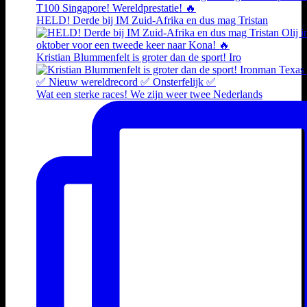
HELD! Derde bij IM Zuid-Afrika en dus mag Tristan
Kristian Blummenfelt is groter dan de sport! Iro
Wat een sterke races! We zijn weer twee Nederlands