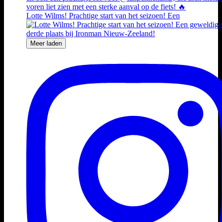
Lotte Wilms! Prachtige start van het seizoen! Een
Meer laden