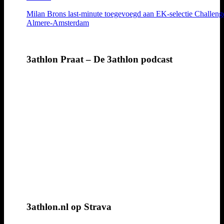
Milan Brons last-minute toegevoegd aan EK-selectie Challeng
Almere-Amsterdam
3athlon Praat – De 3athlon podcast
3athlon.nl op Strava