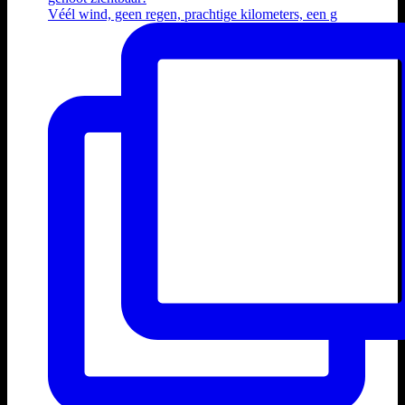
Véél wind, geen regen, prachtige kilometers, een g