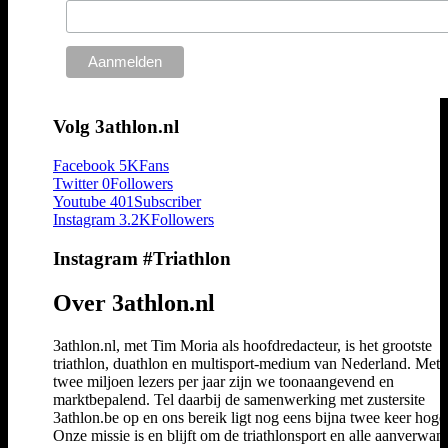
Volg 3athlon.nl
Facebook
5K
Fans
Twitter
0
Followers
Youtube
401
Subscriber
Instagram
3.2K
Followers
Instagram #Triathlon
Over 3athlon.nl
3athlon.nl, met Tim Moria als hoofdredacteur, is het grootste
triathlon, duathlon en multisport-medium van Nederland. Met 
twee miljoen lezers per jaar zijn we toonaangevend en
marktbepalend. Tel daarbij de samenwerking met zustersite
3athlon.be op en ons bereik ligt nog eens bijna twee keer hoger
Onze missie is en blijft om de triathlonsport en alle aanverwan