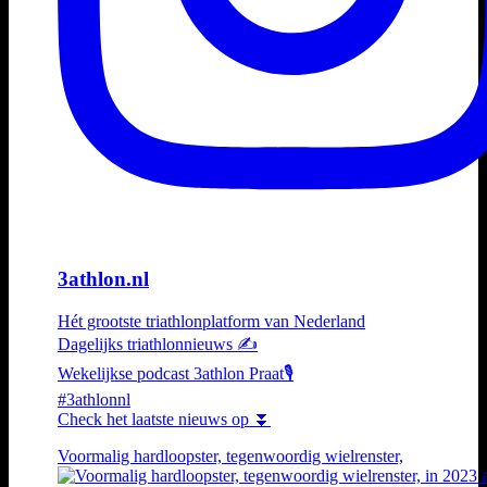
3athlon.nl
Hét grootste triathlonplatform van Nederland
Dagelijks triathlonnieuws ✍️
Wekelijkse podcast 3athlon Praat🎙️
#3athlonnl
Check het laatste nieuws op ⏬
Voormalig hardloopster, tegenwoordig wielrenster,