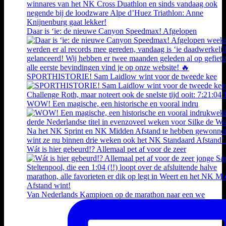
Daar is ‘ie: de nieuwe Canyon Speedmax! Afgelopen
SPORTHISTORIE! Sam Laidlow wint voor de tweede kee
WOW! Een magische, een historische en vooral indru
Wát is hier gebeurd!? Allemaal pet af voor de zeer
Van Nederlands Kampioen op de marathon naar een we