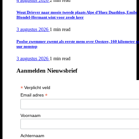
4 augustus 2026
2 min
read
Wout Driever naar mooie tweede plaats Alpe d’Huez Duathlon, Emile
Blondel-Hermant wint voor zesde keer
3 augustus 2026
1 min
read
Poolse zwemmer zwemt als eerste mens over Oostzee, 160 kilometer e
uur nonstop
3 augustus 2026
1 min
read
Aanmelden Nieuwsbrief
*
Verplicht veld
*
Email adres
Voornaam
Achternaam