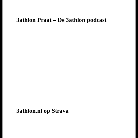
3athlon Praat – De 3athlon podcast
3athlon.nl op Strava