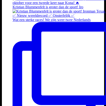
Kristian Blummenfelt is groter dan de sport! Iro
Wat een sterke races! We zijn weer twee Nederlands