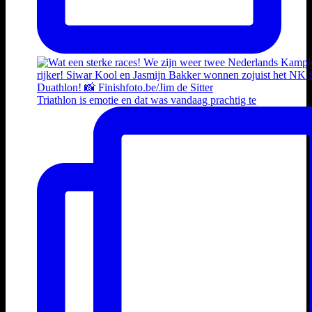
Triathlon is emotie en dat was vandaag prachtig te