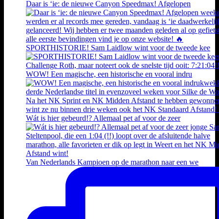
Daar is ‘ie: de nieuwe Canyon Speedmax! Afgelopen
SPORTHISTORIE! Sam Laidlow wint voor de tweede kee
WOW! Een magische, een historische en vooral indru
Wát is hier gebeurd!? Allemaal pet af voor de zeer
Van Nederlands Kampioen op de marathon naar een we