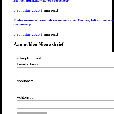
Blondel-Hermant wint voor zesde keer
3 augustus 2026
1 min
read
Poolse zwemmer zwemt als eerste mens over Oostzee, 160 kilometer e
uur nonstop
3 augustus 2026
1 min
read
Aanmelden Nieuwsbrief
*
Verplicht veld
*
Email adres
Voornaam
Achternaam