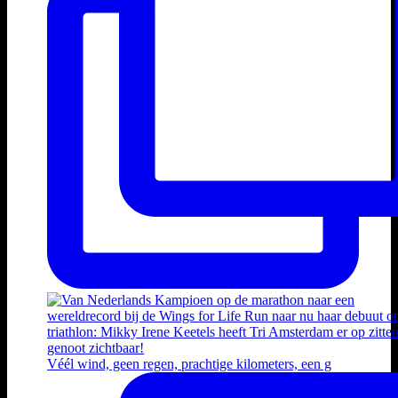
Véél wind, geen regen, prachtige kilometers, een g