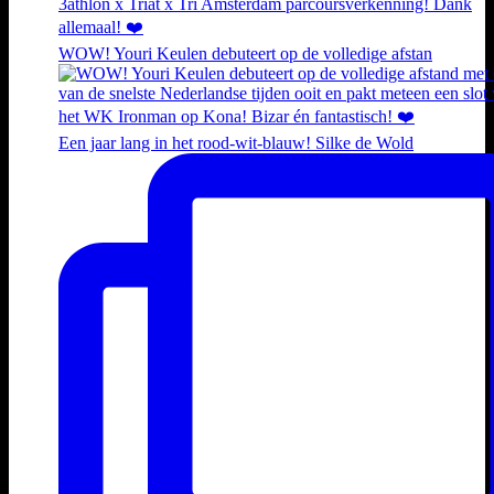
WOW! Youri Keulen debuteert op de volledige afstan
Een jaar lang in het rood-wit-blauw! Silke de Wold