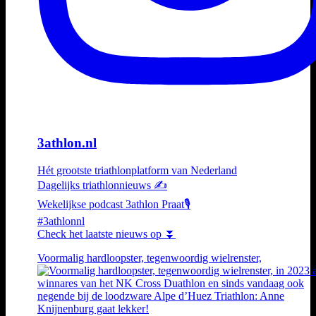
3athlon.nl
Hét grootste triathlonplatform van Nederland
Dagelijks triathlonnieuws ✍️
Wekelijkse podcast 3athlon Praat🎙️
#3athlonnl
Check het laatste nieuws op ⏬
Voormalig hardloopster, tegenwoordig wielrenster,