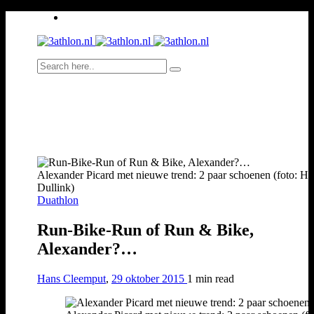
Alexander Picard met nieuwe trend: 2 paar schoenen (foto: H
Dullink)
Duathlon
Run-Bike-Run of Run & Bike,
Alexander?…
Hans Cleemput
,
29 oktober 2015
1 min
read