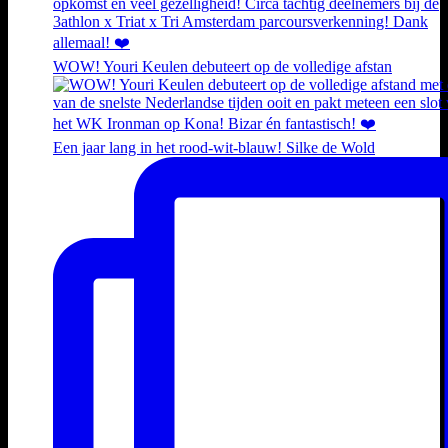
WOW! Youri Keulen debuteert op de volledige afstan
Een jaar lang in het rood-wit-blauw! Silke de Wold