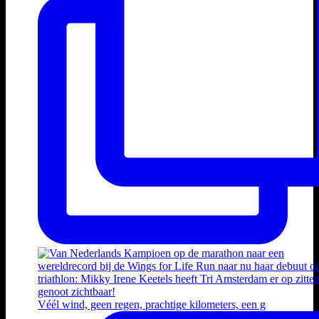
Véél wind, geen regen, prachtige kilometers, een g