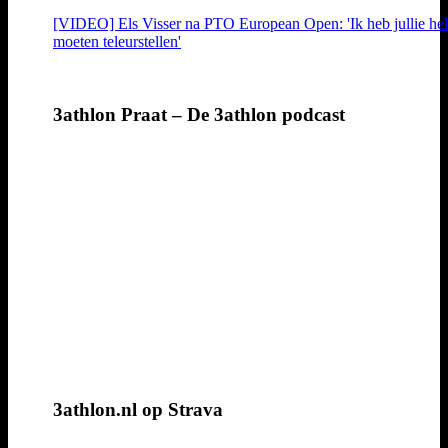
[VIDEO] Els Visser na PTO European Open: 'Ik heb jullie hel
moeten teleurstellen'
3athlon Praat – De 3athlon podcast
3athlon.nl op Strava