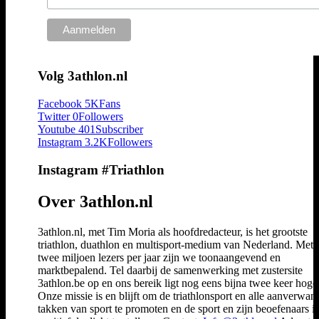
Volg 3athlon.nl
Facebook
5K
Fans
Twitter
0
Followers
Youtube
401
Subscriber
Instagram
3.2K
Followers
Instagram #Triathlon
Over 3athlon.nl
3athlon.nl, met Tim Moria als hoofdredacteur, is het grootste
triathlon, duathlon en multisport-medium van Nederland. Met 
twee miljoen lezers per jaar zijn we toonaangevend en
marktbepalend. Tel daarbij de samenwerking met zustersite
3athlon.be op en ons bereik ligt nog eens bijna twee keer hoger
Onze missie is en blijft om de triathlonsport en alle aanverwan
takken van sport te promoten en de sport en zijn beoefenaars i