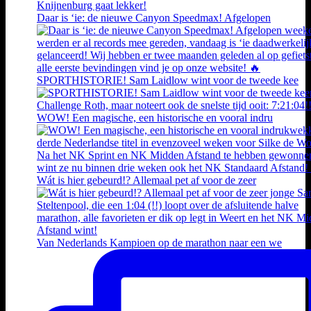
Daar is ‘ie: de nieuwe Canyon Speedmax! Afgelopen
SPORTHISTORIE! Sam Laidlow wint voor de tweede kee
WOW! Een magische, een historische en vooral indru
Wát is hier gebeurd!? Allemaal pet af voor de zeer
Van Nederlands Kampioen op de marathon naar een we