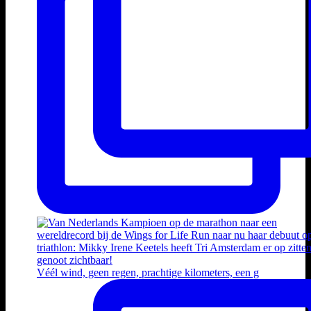
Véél wind, geen regen, prachtige kilometers, een g