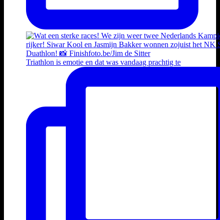
Triathlon is emotie en dat was vandaag prachtig te