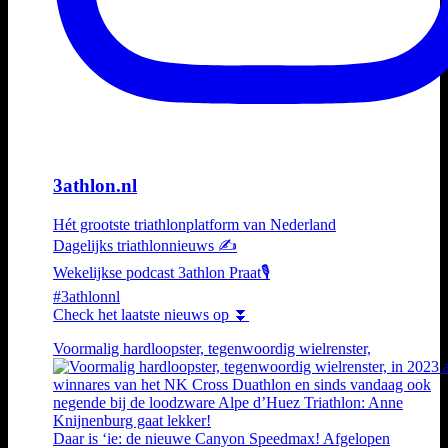
3athlon.nl
Hét grootste triathlonplatform van Nederland
Dagelijks triathlonnieuws ✍️
Wekelijkse podcast 3athlon Praat🎙️
#3athlonnl
Check het laatste nieuws op ⏬
Voormalig hardloopster, tegenwoordig wielrenster,
Daar is ‘ie: de nieuwe Canyon Speedmax! Afgelopen