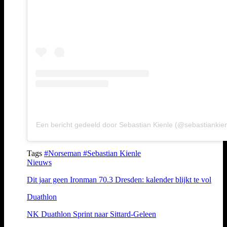
Een bericht gedeeld door Sebastian Kienle (@sebastiankien
Tags
#Norseman
#Sebastian Kienle
Nieuws
Dit jaar geen Ironman 70.3 Dresden: kalender blijkt te vol
Duathlon
NK Duathlon Sprint naar Sittard-Geleen