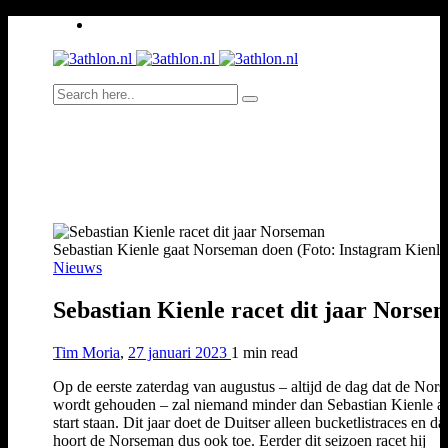
Sebastian Kienle gaat Norseman doen (Foto: Instagram Kienle
Nieuws
Sebastian Kienle racet dit jaar Norse
Tim Moria
,
27 januari 2023
1 min
read
Op de eerste zaterdag van augustus – altijd de dag dat de Nor
wordt gehouden – zal niemand minder dan Sebastian Kienle a
start staan. Dit jaar doet de Duitser alleen bucketlistraces en da
hoort de Norseman dus ook toe. Eerder dit seizoen racet hij