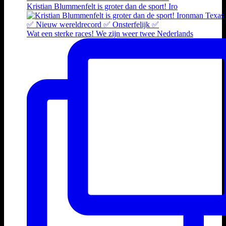
Kristian Blummenfelt is groter dan de sport! Iro
Wat een sterke races! We zijn weer twee Nederlands