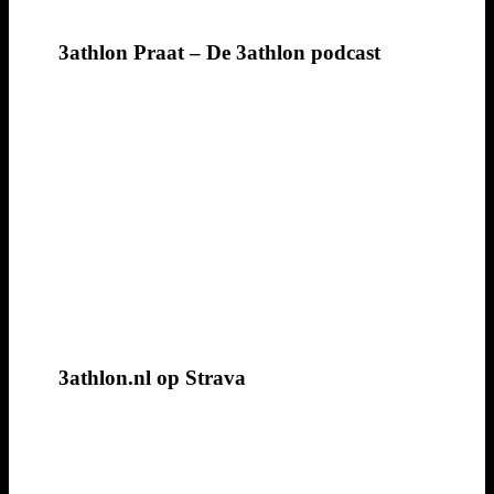
3athlon Praat – De 3athlon podcast
3athlon.nl op Strava