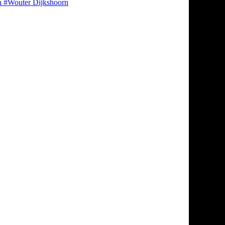
n
#Wouter Dijkshoorn