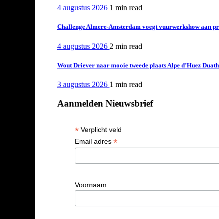
4 augustus 2026
1 min
read
Challenge Almere-Amsterdam voegt vuurwerkshow aan pro
4 augustus 2026
2 min
read
Wout Driever naar mooie tweede plaats Alpe d’Huez Duath
3 augustus 2026
1 min
read
Aanmelden Nieuwsbrief
*
Verplicht veld
*
Email adres
Voornaam