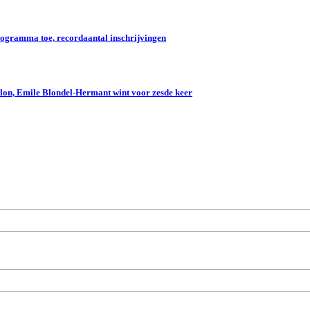
gramma toe, recordaantal inschrijvingen
lon, Emile Blondel-Hermant wint voor zesde keer