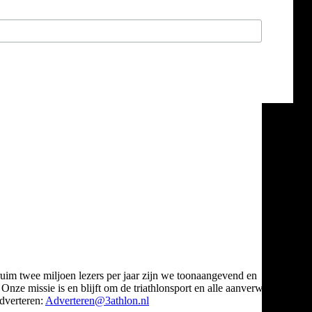
ruim twee miljoen lezers per jaar zijn we toonaangevend en
Onze missie is en blijft om de triathlonsport en alle aanverwante
verteren:
Adverteren@3athlon.nl