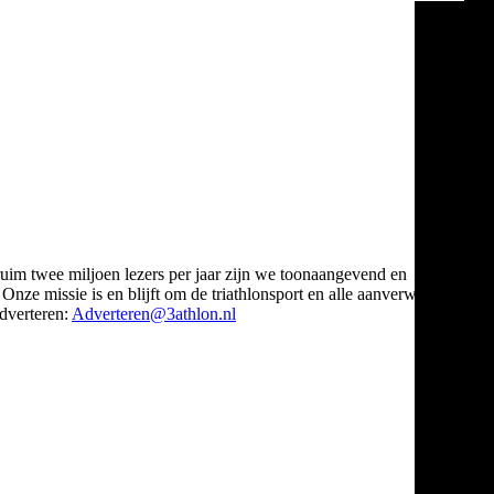
ruim twee miljoen lezers per jaar zijn we toonaangevend en
Onze missie is en blijft om de triathlonsport en alle aanverwante
verteren:
Adverteren@3athlon.nl