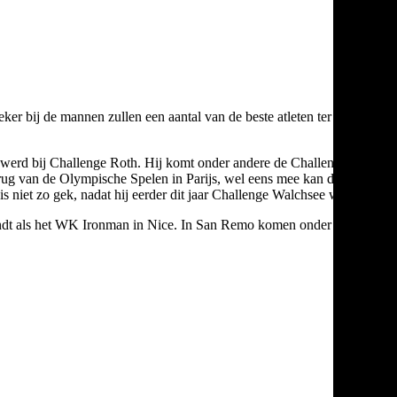
er bij de mannen zullen een aantal van de beste atleten ter wereld
e werd bij Challenge Roth. Hij komt onder andere de Challenge San
rug van de Olympische Spelen in Parijs, wel eens mee kan doen in
 niet zo gek, nadat hij eerder dit jaar Challenge Walchsee won.
svindt als het WK Ironman in Nice. In San Remo komen onder andere