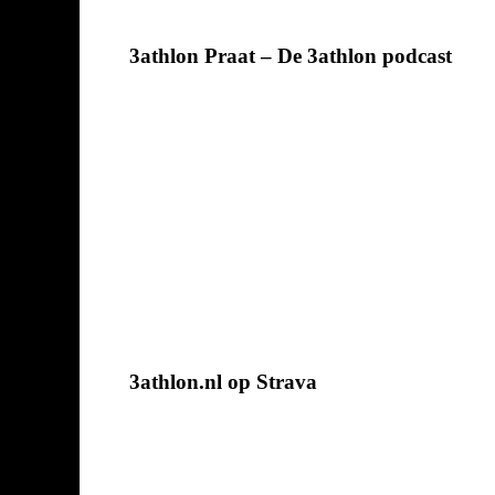
3athlon Praat – De 3athlon podcast
3athlon.nl op Strava