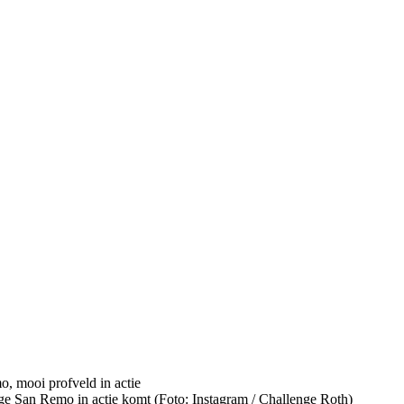
ge San Remo in actie komt (Foto: Instagram / Challenge Roth)