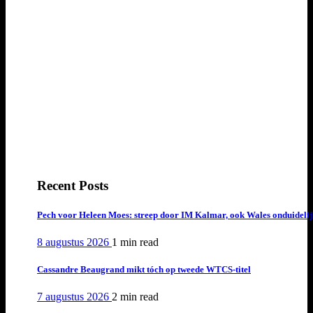
Recent Posts
Pech voor Heleen Moes: streep door IM Kalmar, ook Wales onduideli
8 augustus 2026
1 min
read
Cassandre Beaugrand mikt tóch op tweede WTCS-titel
7 augustus 2026
2 min
read