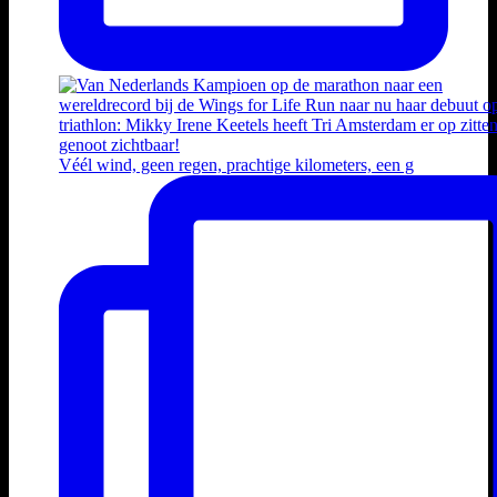
Véél wind, geen regen, prachtige kilometers, een g