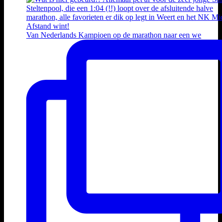
Van Nederlands Kampioen op de marathon naar een we