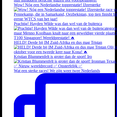
Wow! Nóg een Nederlandse topprestatie! IJzersterke
Prachtig! Hayden Wilde was dan wel van de buitenca
HELD! Derde bij IM Zuid-Afrika en dus mag Tristan
Kristian Blummenfelt is groter dan de sport! Iro
Wat een sterke races! We zijn weer twee Nederlands