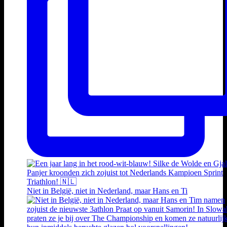
Niet in België, niet in Nederland, maar Hans en Ti