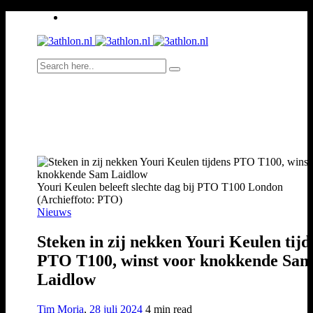
Youri Keulen beleeft slechte dag bij PTO T100 London
(Archieffoto: PTO)
Nieuws
Steken in zij nekken Youri Keulen tijd
PTO T100, winst voor knokkende Sa
Laidlow
Tim Moria
,
28 juli 2024
4 min
read