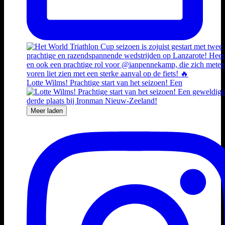
Lotte Wilms! Prachtige start van het seizoen! Een
Meer laden