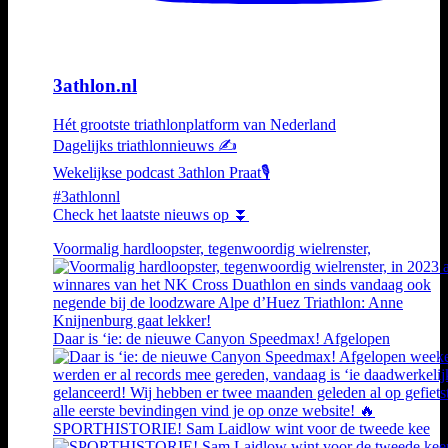
3athlon.nl
Hét grootste triathlonplatform van Nederland
Dagelijks triathlonnieuws ✍️
Wekelijkse podcast 3athlon Praat🎙️
#3athlonnl
Check het laatste nieuws op ⏬
Voormalig hardloopster, tegenwoordig wielrenster,
Daar is ‘ie: de nieuwe Canyon Speedmax! Afgelopen
SPORTHISTORIE! Sam Laidlow wint voor de tweede kee