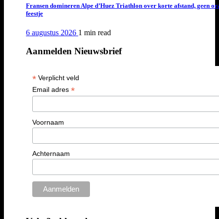
Fransen domineren Alpe d’Huez Triathlon over korte afstand, geen or
feestje
6 augustus 2026
1 min
read
Aanmelden Nieuwsbrief
*
Verplicht veld
*
Email adres
Voornaam
Achternaam