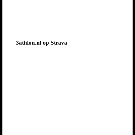
3athlon.nl op Strava