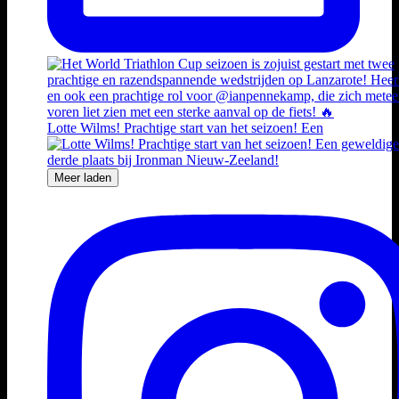
Lotte Wilms! Prachtige start van het seizoen! Een
Meer laden