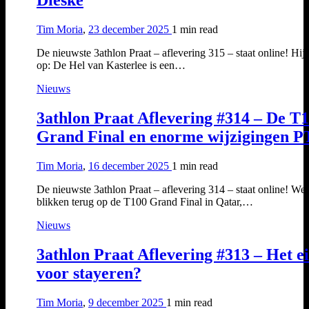
Tim Moria
,
23 december 2025
1 min
read
De nieuwste 3athlon Praat – aflevering 315 – staat online! Hij z
op: De Hel van Kasterlee is een…
Nieuws
3athlon Praat Aflevering #314 – De T
Grand Final en enorme wijzigingen 
Tim Moria
,
16 december 2025
1 min
read
De nieuwste 3athlon Praat – aflevering 314 – staat online! We
blikken terug op de T100 Grand Final in Qatar,…
Nieuws
3athlon Praat Aflevering #313 – Het e
voor stayeren?
Tim Moria
,
9 december 2025
1 min
read