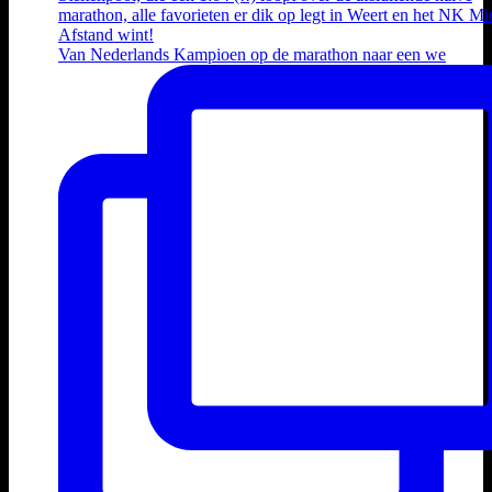
Van Nederlands Kampioen op de marathon naar een we