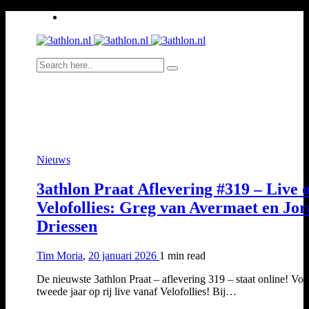
Nieuws
3athlon Praat Aflevering #319 – Live 
Velofollies: Greg van Avermaet en Jo
Driessen
Tim Moria
,
20 januari 2026
1 min
read
De nieuwste 3athlon Praat – aflevering 319 – staat online! Voo
tweede jaar op rij live vanaf Velofollies! Bij…