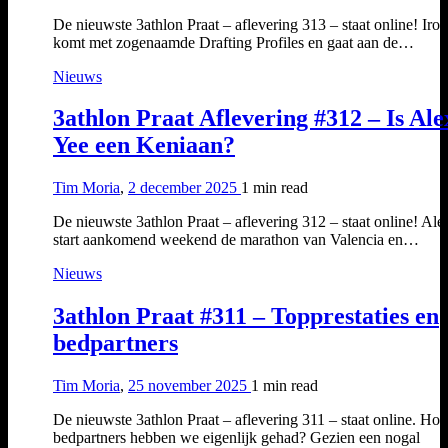
De nieuwste 3athlon Praat – aflevering 313 – staat online! Ir
komt met zogenaamde Drafting Profiles en gaat aan de…
Nieuws
3athlon Praat Aflevering #312 – Is Ale
Yee een Keniaan?
Tim Moria
,
2 december 2025
1 min
read
De nieuwste 3athlon Praat – aflevering 312 – staat online! Ale
start aankomend weekend de marathon van Valencia en…
Nieuws
3athlon Praat #311 – Topprestaties en
bedpartners
Tim Moria
,
25 november 2025
1 min
read
De nieuwste 3athlon Praat – aflevering 311 – staat online. Hoe
bedpartners hebben we eigenlijk gehad? Gezien een nogal