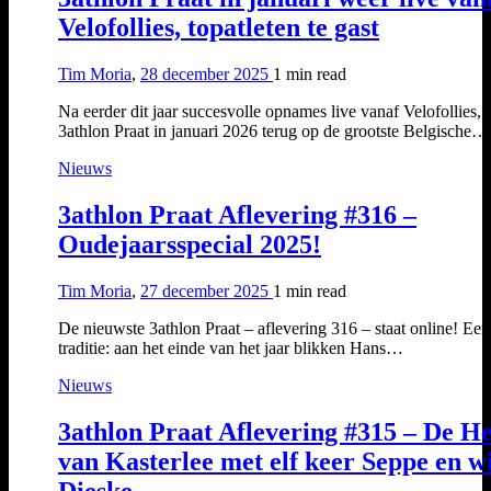
Velofollies, topatleten te gast
Tim Moria
,
28 december 2025
1 min
read
Na eerder dit jaar succesvolle opnames live vanaf Velofollies, 
3athlon Praat in januari 2026 terug op de grootste Belgische…
Nieuws
3athlon Praat Aflevering #316 –
Oudejaarsspecial 2025!
Tim Moria
,
27 december 2025
1 min
read
De nieuwste 3athlon Praat – aflevering 316 – staat online! Een
traditie: aan het einde van het jaar blikken Hans…
Nieuws
3athlon Praat Aflevering #315 – De He
van Kasterlee met elf keer Seppe en w
Dieske