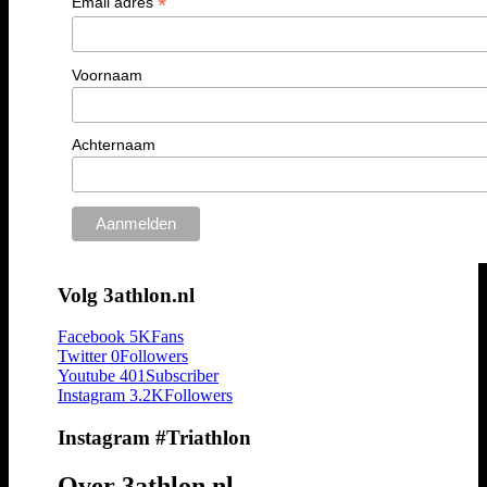
*
Email adres
Voornaam
Achternaam
Volg 3athlon.nl
Facebook
5K
Fans
Twitter
0
Followers
Youtube
401
Subscriber
Instagram
3.2K
Followers
Instagram #Triathlon
Over 3athlon.nl