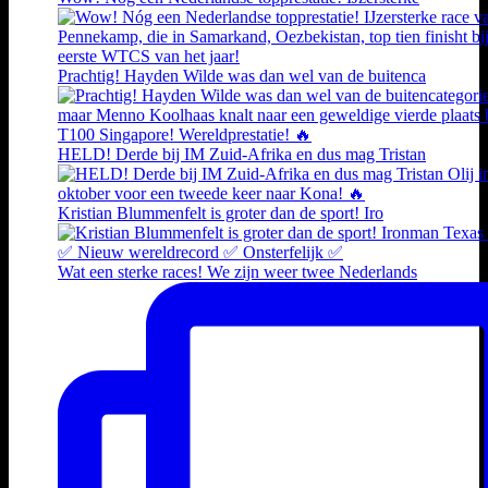
Prachtig! Hayden Wilde was dan wel van de buitenca
HELD! Derde bij IM Zuid-Afrika en dus mag Tristan
Kristian Blummenfelt is groter dan de sport! Iro
Wat een sterke races! We zijn weer twee Nederlands