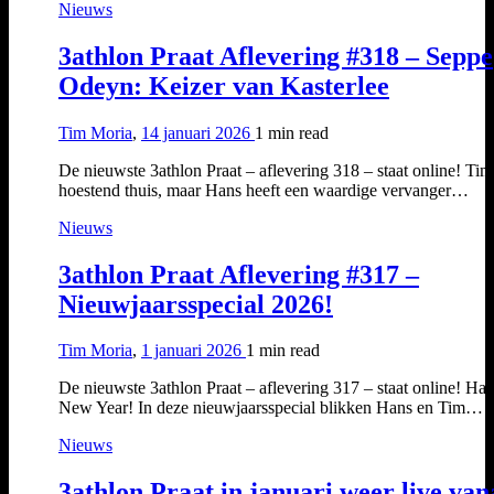
Nieuws
3athlon Praat Aflevering #318 – Seppe
Odeyn: Keizer van Kasterlee
Tim Moria
,
14 januari 2026
1 min
read
De nieuwste 3athlon Praat – aflevering 318 – staat online! Tim 
hoestend thuis, maar Hans heeft een waardige vervanger…
Nieuws
3athlon Praat Aflevering #317 –
Nieuwjaarsspecial 2026!
Tim Moria
,
1 januari 2026
1 min
read
De nieuwste 3athlon Praat – aflevering 317 – staat online! Ha
New Year! In deze nieuwjaarsspecial blikken Hans en Tim…
Nieuws
3athlon Praat in januari weer live van