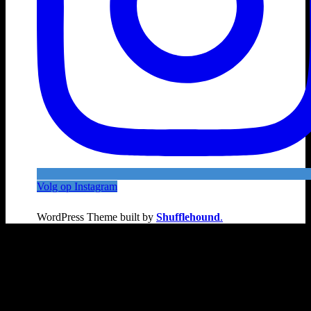
Volg op Instagram
WordPress Theme built by
Shufflehound
.