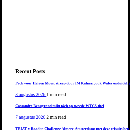
Recent Posts
Pech voor Heleen Moes: streep door IM Kalmar, ook Wales onduideli
8 augustus 2026
1 min
read
Cassandre Beaugrand mikt tóch op tweede WTCS-titel
7 augustus 2026
2 min
read
TRIAT x Road to Challenge Almere-Amsterdam: met deze trisuits ben 