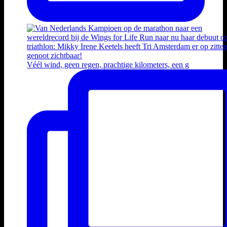
Véél wind, geen regen, prachtige kilometers, een g