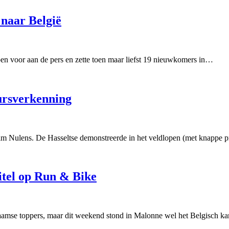
 naar België
n voor aan de pers en zette toen maar liefst 19 nieuwkomers in…
ursverkenning
im Nulens. De Hasseltse demonstreerde in het veldlopen (met knappe p
itel op Run & Bike
laamse toppers, maar dit weekend stond in Malonne wel het Belgisch