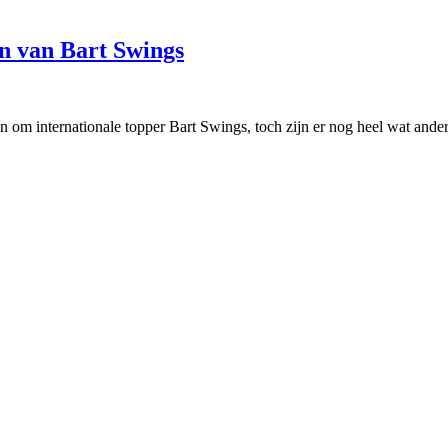
en van Bart Swings
 om internationale topper Bart Swings, toch zijn er nog heel wat and