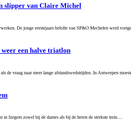
 slipper van Claire Michel
erwerken. De jonge eerstejaars belofte van SP&O Mechelen werd vori
weer een halve triatlon
 net als de vraag naar meer lange afstandswedstrijden. In Antwerpen moe
gem
n in Izegem zowel bij de dames als bij de heren de sterkste trein…