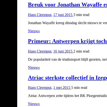
Breuk voor Jonathan Wayaffe en
Hans Cleemput
,
17 juni 2015
3 min
read
Jonathan Wayaffe kreeg dinsdag slecht nieuws te v
Nieuws
Primeur: Antwerpen krijgt toch 
Hans Cleemput
,
16 juni 2015
2 min
read
De populariteit van de triatlonsport blijft groeien,
Nieuws
Atriac sterkste collectief in Ize
Hans Cleemput
,
1 mei 2015
5 min
read
Atriac Antwerpen zette tijdens het BK Ploegentriatlo
Nieuws