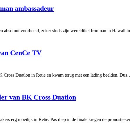
onman ambassadeur
een absoluut voorbeeld, zeker sinds zijn wereldtitel Ironman in Hawaii 
 van CenCe TV
 Cross Duatlon in Retie en kwam terug met een lading beelden. Dus
ler van BK Cross Duatlon
kers erg moeilijk in Retie. Pas diep in de finale kregen de pronostie