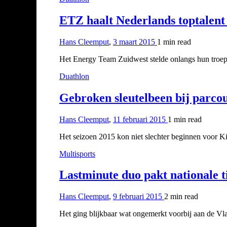
ETZ haalt Nederlands toptalent
Hans Cleemput
,
3 maart 2015
1 min
read
Het Energy Team Zuidwest stelde onlangs hun troepe
Duathlon
Gebroken sleutelbeen bij parco
Hans Cleemput
,
11 februari 2015
1 min
read
Het seizoen 2015 kon niet slechter beginnen voor K
Multisports
Lastminute duo pakt nationale t
Hans Cleemput
,
9 februari 2015
2 min
read
Het ging blijkbaar wat ongemerkt voorbij aan de V