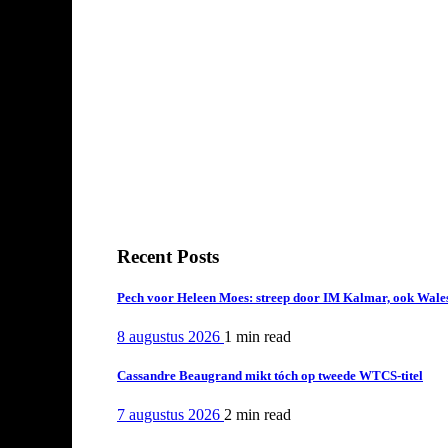
Recent Posts
Pech voor Heleen Moes: streep door IM Kalmar, ook Wales
8 augustus 2026
1 min
read
Cassandre Beaugrand mikt tóch op tweede WTCS-titel
7 augustus 2026
2 min
read