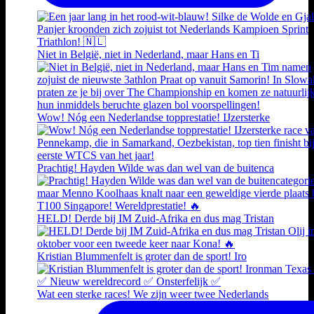
Niet in België, niet in Nederland, maar Hans en Ti
Wow! Nóg een Nederlandse topprestatie! IJzersterke
Prachtig! Hayden Wilde was dan wel van de buitenca
HELD! Derde bij IM Zuid-Afrika en dus mag Tristan
Kristian Blummenfelt is groter dan de sport! Iro
Wat een sterke races! We zijn weer twee Nederlands