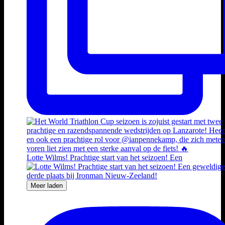
Lotte Wilms! Prachtige start van het seizoen! Een
Meer laden