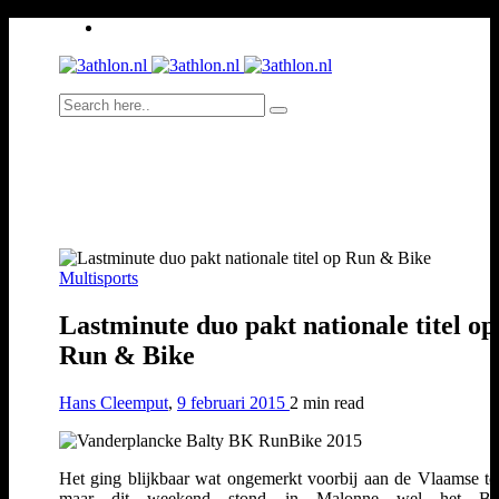
Multisports
Lastminute duo pakt nationale titel op
Run & Bike
Hans Cleemput
,
9 februari 2015
2 min
read
Het ging blijkbaar wat ongemerkt voorbij aan de Vlaamse to
maar dit weekend stond in Malonne wel het Bel