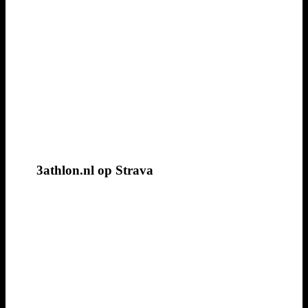
3athlon.nl op Strava