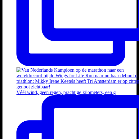
Véél wind, geen regen, prachtige kilometers, een g