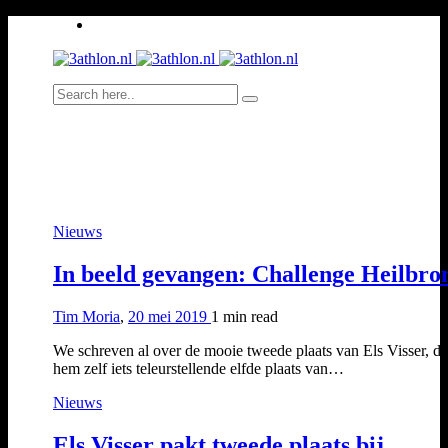
Nieuws
In beeld gevangen: Challenge Heilbro
Tim Moria
,
20 mei 2019
1 min
read
We schreven al over de mooie tweede plaats van Els Visser, d
hem zelf iets teleurstellende elfde plaats van…
Nieuws
Els Visser pakt tweede plaats bij