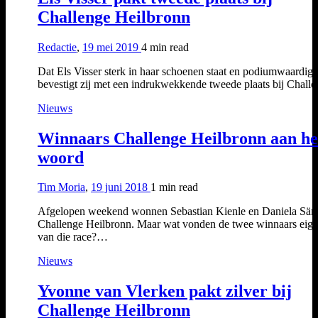
Challenge Heilbronn
Redactie
,
19 mei 2019
4 min
read
Dat Els Visser sterk in haar schoenen staat en podiumwaardig i
bevestigt zij met een indrukwekkende tweede plaats bij Chal
Nieuws
Winnaars Challenge Heilbronn aan he
woord
Tim Moria
,
19 juni 2018
1 min
read
Afgelopen weekend wonnen Sebastian Kienle en Daniela Sä
Challenge Heilbronn. Maar wat vonden de twee winnaars eige
van die race?…
Nieuws
Yvonne van Vlerken pakt zilver bij
Challenge Heilbronn