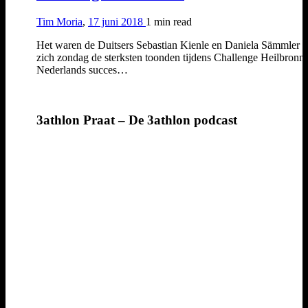
Tim Moria
,
17 juni 2018
1 min
read
Het waren de Duitsers Sebastian Kienle en Daniela Sämmler d
zich zondag de sterksten toonden tijdens Challenge Heilbronn.
Nederlands succes…
3athlon Praat – De 3athlon podcast