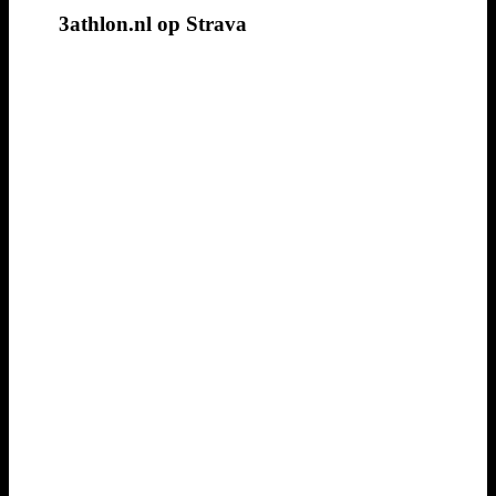
3athlon.nl op Strava