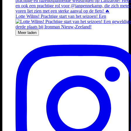
Lotte Wilms! Prachtige start van het seizoen! Een
Meer laden