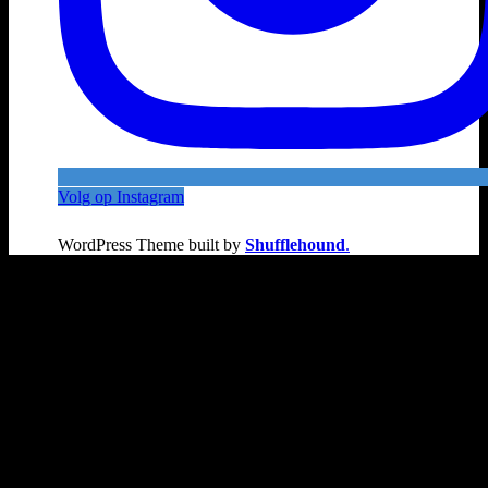
Volg op Instagram
WordPress Theme built by
Shufflehound
.