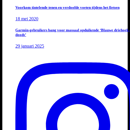
Voorkom tintelende tenen en verdoofde voeten tijdens het fietsen
18 mei 2020
Garmin-gebruikers bang voor massaal opduikende ‘Blauwe driehoek 
doods’
29 januari 2025