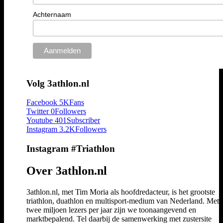
Achternaam
Volg 3athlon.nl
Facebook
5K
Fans
Twitter
0
Followers
Youtube
401
Subscriber
Instagram
3.2K
Followers
Instagram #Triathlon
Over 3athlon.nl
3athlon.nl, met Tim Moria als hoofdredacteur, is het grootste
triathlon, duathlon en multisport-medium van Nederland. Met 
twee miljoen lezers per jaar zijn we toonaangevend en
marktbepalend. Tel daarbij de samenwerking met zustersite