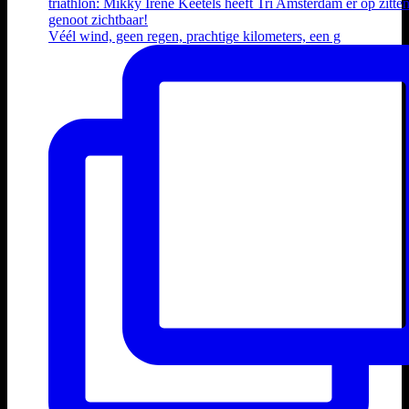
Véél wind, geen regen, prachtige kilometers, een g