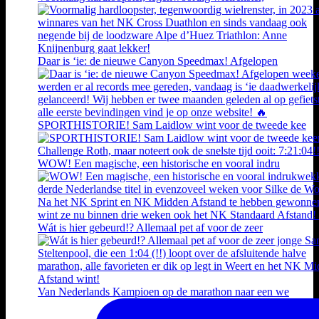
Daar is ‘ie: de nieuwe Canyon Speedmax! Afgelopen
SPORTHISTORIE! Sam Laidlow wint voor de tweede kee
WOW! Een magische, een historische en vooral indru
Wát is hier gebeurd!? Allemaal pet af voor de zeer
Van Nederlands Kampioen op de marathon naar een we