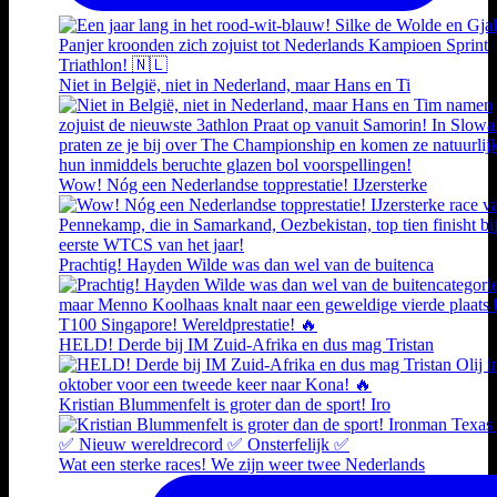
Niet in België, niet in Nederland, maar Hans en Ti
Wow! Nóg een Nederlandse topprestatie! IJzersterke
Prachtig! Hayden Wilde was dan wel van de buitenca
HELD! Derde bij IM Zuid-Afrika en dus mag Tristan
Kristian Blummenfelt is groter dan de sport! Iro
Wat een sterke races! We zijn weer twee Nederlands