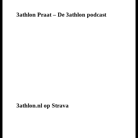
3athlon Praat – De 3athlon podcast
3athlon.nl op Strava