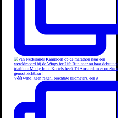
Véél wind, geen regen, prachtige kilometers, een g