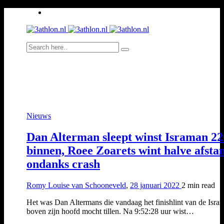
Nieuws
Dan Alterman sleept winst Israman 22
binnen, Roee Zoarets wint halve afsta
ondanks crash
Romy Louise van Schooneveld
,
28 januari 2022
2 min
read
Het was Dan Altermans die vandaag het finishlint van de Isra
boven zijn hoofd mocht tillen. Na 9:52:28 uur wist…