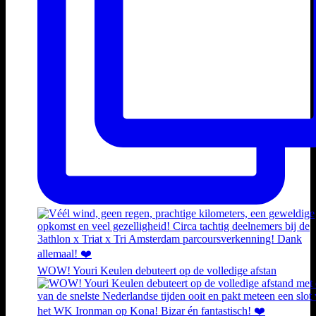
WOW! Youri Keulen debuteert op de volledige afstan