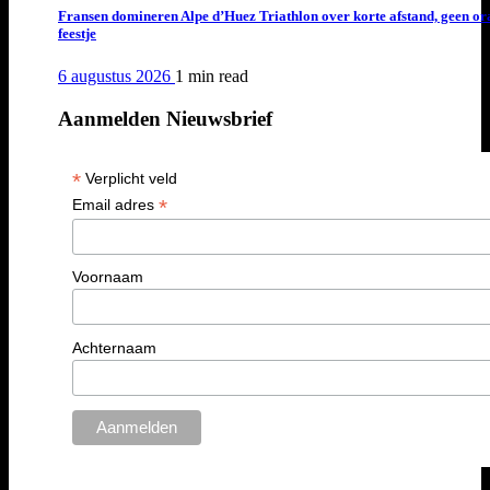
Fransen domineren Alpe d’Huez Triathlon over korte afstand, geen or
feestje
6 augustus 2026
1 min
read
Aanmelden Nieuwsbrief
*
Verplicht veld
*
Email adres
Voornaam
Achternaam