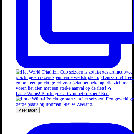
Lotte Wilms! Prachtige start van het seizoen! Een
Meer laden