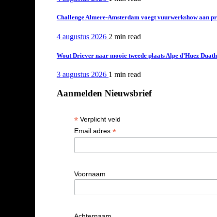
Challenge Almere-Amsterdam voegt vuurwerkshow aan pro
4 augustus 2026
2 min
read
Wout Driever naar mooie tweede plaats Alpe d’Huez Duath
3 augustus 2026
1 min
read
Aanmelden Nieuwsbrief
*
Verplicht veld
*
Email adres
Voornaam
Achternaam