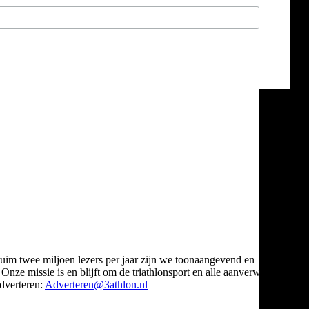
ruim twee miljoen lezers per jaar zijn we toonaangevend en
Onze missie is en blijft om de triathlonsport en alle aanverwante
verteren:
Adverteren@3athlon.nl