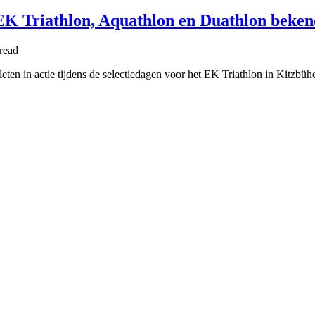
EK Triathlon, Aquathlon en Duathlon beke
read
ten in actie tijdens de selectiedagen voor het EK Triathlon in Kitzbü