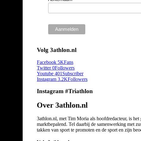
Volg 3athlon.nl
Facebook
5K
Fans
Twitter
0
Followers
Youtube
401
Subscriber
Instagram
3.2K
Followers
Instagram #Triathlon
Over 3athlon.nl
3athlon.nl, met Tim Moria als hoofdredacteur, is he
marktbepalend. Tel daarbij de samenwerking met zuste
takken van sport te promoten en de sport en zijn beoef