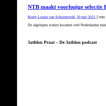
NTB maakt voorlopige selectie 
Romy Louise van Schooneveld
,
20 mei 2021
2 min
De afgelopen weken kwamen veel Nederlandse triatle
3athlon Praat – De 3athlon podcast