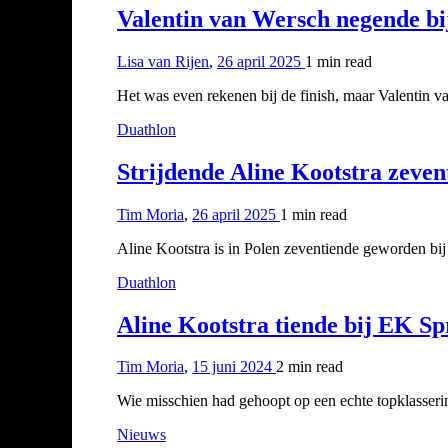
Valentin van Wersch negende b
Lisa van Rijen
,
26 april 2025
1 min
read
Het was even rekenen bij de finish, maar Valentin
Duathlon
Strijdende Aline Kootstra zeven
Tim Moria
,
26 april 2025
1 min
read
Aline Kootstra is in Polen zeventiende geworden bij
Duathlon
Aline Kootstra tiende bij EK S
Tim Moria
,
15 juni 2024
2 min
read
Wie misschien had gehoopt op een echte topklasser
Nieuws