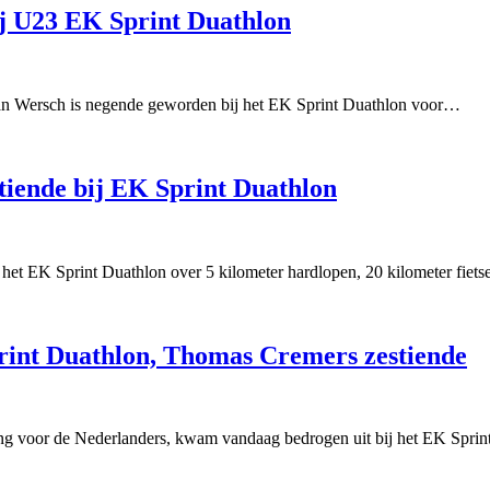
ij U23 EK Sprint Duathlon
 van Wersch is negende geworden bij het EK Sprint Duathlon voor…
tiende bij EK Sprint Duathlon
 het EK Sprint Duathlon over 5 kilometer hardlopen, 20 kilometer fiet
print Duathlon, Thomas Cremers zestiende
ing voor de Nederlanders, kwam vandaag bedrogen uit bij het EK Spr