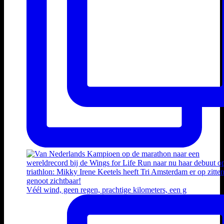
Véél wind, geen regen, prachtige kilometers, een g