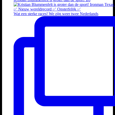
Wat een sterke races! We zijn weer twee Nederlands