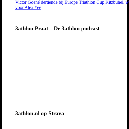
Victor Goené dertiende bij Europe Triathlon Cup Kitzbuhel, w
voor Alex Yee
3athlon Praat – De 3athlon podcast
3athlon.nl op Strava