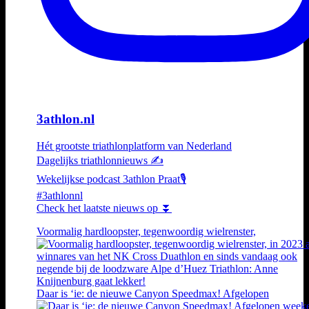
3athlon.nl
Hét grootste triathlonplatform van Nederland
Dagelijks triathlonnieuws ✍️
Wekelijkse podcast 3athlon Praat🎙️
#3athlonnl
Check het laatste nieuws op ⏬
Voormalig hardloopster, tegenwoordig wielrenster,
Daar is ‘ie: de nieuwe Canyon Speedmax! Afgelopen