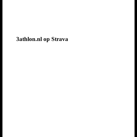
3athlon.nl op Strava