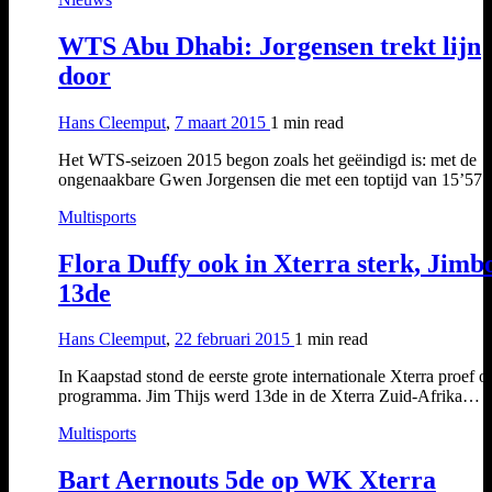
WTS Abu Dhabi: Jorgensen trekt lijn
door
Hans Cleemput
,
7 maart 2015
1 min
read
Het WTS-seizoen 2015 begon zoals het geëindigd is: met de
ongenaakbare Gwen Jorgensen die met een toptijd van 15’57
Multisports
Flora Duffy ook in Xterra sterk, Jimb
13de
Hans Cleemput
,
22 februari 2015
1 min
read
In Kaapstad stond de eerste grote internationale Xterra proef o
programma. Jim Thijs werd 13de in de Xterra Zuid-Afrika…
Multisports
Bart Aernouts 5de op WK Xterra