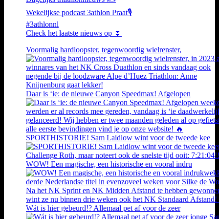
Wekelijkse podcast 3athlon Praat🎙️
#3athlonnl
Check het laatste nieuws op ⏬
Voormalig hardloopster, tegenwoordig wielrenster,
Daar is ‘ie: de nieuwe Canyon Speedmax! Afgelopen
SPORTHISTORIE! Sam Laidlow wint voor de tweede kee
WOW! Een magische, een historische en vooral indru
Wát is hier gebeurd!? Allemaal pet af voor de zeer