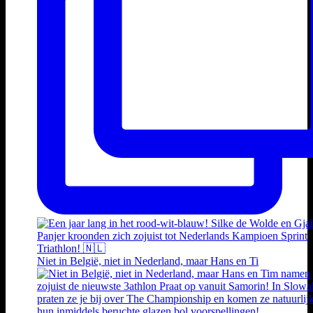
Niet in België, niet in Nederland, maar Hans en Ti