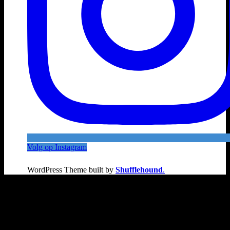
Volg op Instagram
WordPress Theme built by
Shufflehound
.