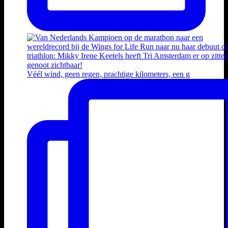
Véél wind, geen regen, prachtige kilometers, een g