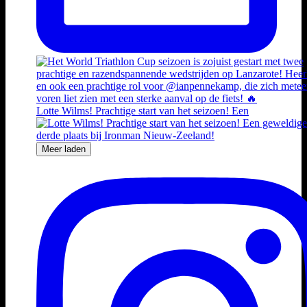
Lotte Wilms! Prachtige start van het seizoen! Een
Meer laden