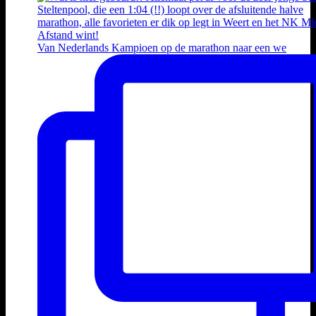
Van Nederlands Kampioen op de marathon naar een we