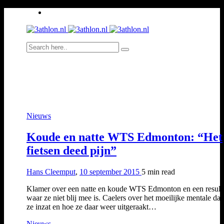
Nieuws
Koude en natte WTS Edmonton: “Het
fietsen deed pijn”
Hans Cleemput
,
10 september 2015
5 min
read
Klamer over een natte en koude WTS Edmonton en een result
waar ze niet blij mee is. Caelers over het moeilijke mentale da
ze inzat en hoe ze daar weer uitgeraakt…
Nieuws