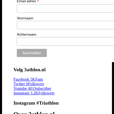
*
Email adres
Voornaam
Achternaam
Volg 3athlon.nl
Facebook
5K
Fans
Twitter
0
Followers
Youtube
401
Subscriber
Instagram
3.2K
Followers
Instagram #Triathlon