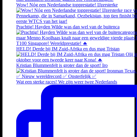
Wow! Nóg een Nederlandse topprestatie! IJzersterke
Prachtig! Hayden Wilde was dan wel van de buitenca
HELD! Derde bij IM Zuid-Afrika en dus mag Tristan
Kristian Blummenfelt is groter dan de sport! Iro
Wat een sterke races! We zijn weer twee Nederlands