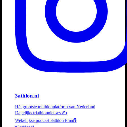
3athlon.nl
Hét grootste triathlonplatform van Nederland
Dagelijks triathlonnieuws ✍️
Wekelijkse podcast 3athlon Praat🎙️