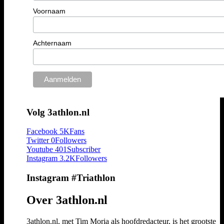
Voornaam
Achternaam
Volg 3athlon.nl
Facebook
5K
Fans
Twitter
0
Followers
Youtube
401
Subscriber
Instagram
3.2K
Followers
Instagram #Triathlon
Over 3athlon.nl
3athlon.nl, met Tim Moria als hoofdredacteur, is het grootste