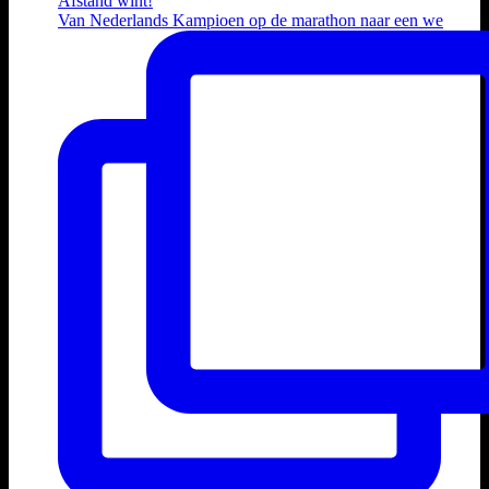
Van Nederlands Kampioen op de marathon naar een we