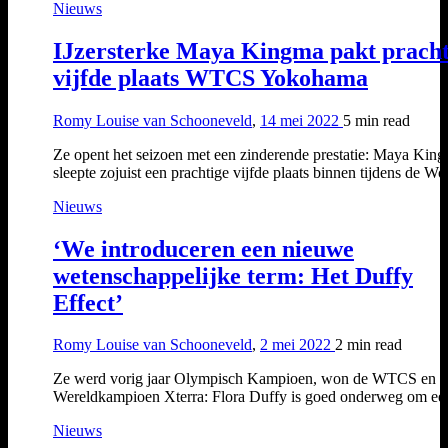
Nieuws
IJzersterke Maya Kingma pakt pracht
vijfde plaats WTCS Yokohama
Romy Louise van Schooneveld
,
14 mei 2022
5 min
read
Ze opent het seizoen met een zinderende prestatie: Maya Kin
sleepte zojuist een prachtige vijfde plaats binnen tijdens de W
Nieuws
‘We introduceren een nieuwe
wetenschappelijke term: Het Duffy
Effect’
Romy Louise van Schooneveld
,
2 mei 2022
2 min
read
Ze werd vorig jaar Olympisch Kampioen, won de WTCS en 
Wereldkampioen Xterra: Flora Duffy is goed onderweg om e
Nieuws