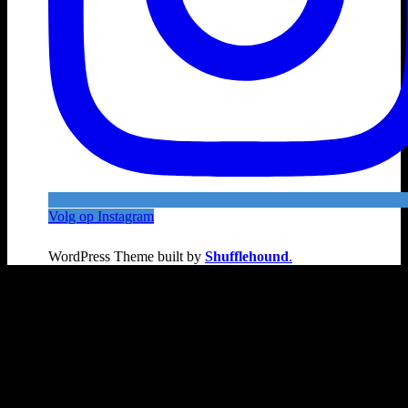
Volg op Instagram
WordPress Theme built by
Shufflehound
.