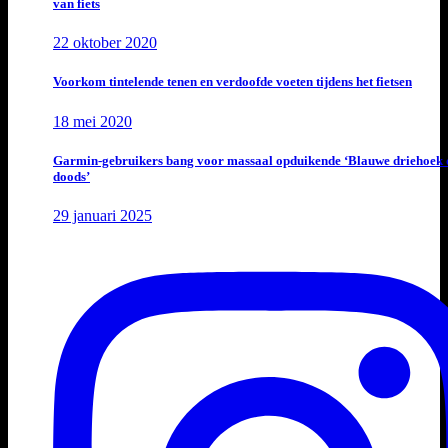
van fiets
22 oktober 2020
Voorkom tintelende tenen en verdoofde voeten tijdens het fietsen
18 mei 2020
Garmin-gebruikers bang voor massaal opduikende ‘Blauwe driehoek 
doods’
29 januari 2025