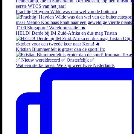
Prachtig! Hayden Wilde was dan wel van de buitenca
HELD! Derde bij IM Zuid-Afrika en dus mag Tristan
Kristian Blummenfelt is groter dan de sport! Iro
Wat een sterke races! We zijn weer twee Nederlands