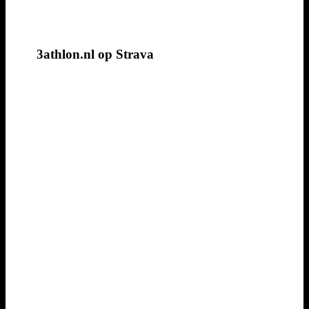
3athlon.nl op Strava