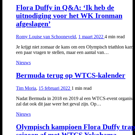
Flora Duffy in Q&A: ‘Ik heb de
uitnodiging voor het WK Ironman
afgeslagen’
Romy Louise van Schooneveld
,
1 maart 2022
4 min
read
Je krijgt niet zomaar de kans om een Olympisch triathlon kam
een paar vragen te stellen, maar een aantal van…
Nieuws
Bermuda terug op WTCS-kalender
Tim Moria
,
15 februari 2022
1 min
read
Nadat Bermuda in 2018 en 2019 al een WTCS-event organise
zal dat ook dit jaar weer het geval zijn. Op…
Nieuws
Olympisch kampioen Flora Duffy trap
seizoen af met WTCS Yokohama