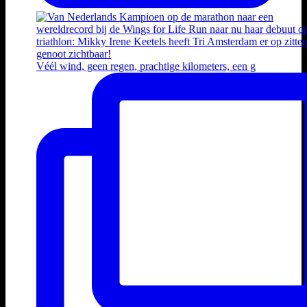
Véél wind, geen regen, prachtige kilometers, een g