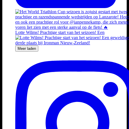
Lotte Wilms! Prachtige start van het seizoen! Een
Meer laden