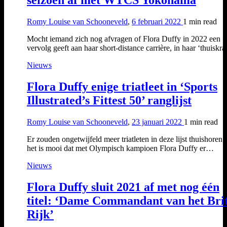
Romy Louise van Schooneveld
,
6 februari 2022
1 min
read
Mocht iemand zich nog afvragen of Flora Duffy in 2022 een
vervolg geeft aan haar short-distance carrière, in haar ‘thuiskr
Nieuws
Flora Duffy enige triatleet in ‘Sports
Illustrated’s Fittest 50’ ranglijst
Romy Louise van Schooneveld
,
23 januari 2022
1 min
read
Er zouden ongetwijfeld meer triatleten in deze lijst thuishoren,
het is mooi dat met Olympisch kampioen Flora Duffy er…
Nieuws
Flora Duffy sluit 2021 af met nog één
titel: ‘Dame Commandant van het Bri
Rijk’