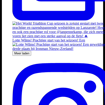
Lotte Wilms! Prachtige start van het seizoen! Een
Meer laden