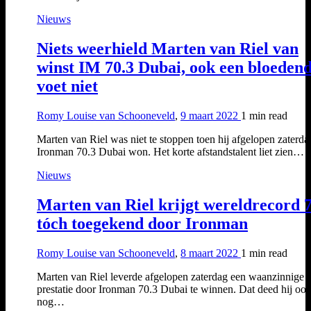
Nieuws
Niets weerhield Marten van Riel van
winst IM 70.3 Dubai, ook een bloeden
voet niet
Romy Louise van Schooneveld
,
9 maart 2022
1 min
read
Marten van Riel was niet te stoppen toen hij afgelopen zaterda
Ironman 70.3 Dubai won. Het korte afstandstalent liet zien…
Nieuws
Marten van Riel krijgt wereldrecord 7
tóch toegekend door Ironman
Romy Louise van Schooneveld
,
8 maart 2022
1 min
read
Marten van Riel leverde afgelopen zaterdag een waanzinnige
prestatie door Ironman 70.3 Dubai te winnen. Dat deed hij oo
nog…