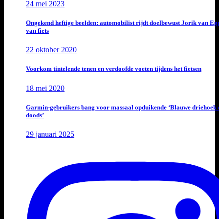
24 mei 2023
Ongekend heftige beelden: automobilist rijdt doelbewust Jorik van E
van fiets
22 oktober 2020
Voorkom tintelende tenen en verdoofde voeten tijdens het fietsen
18 mei 2020
Garmin-gebruikers bang voor massaal opduikende ‘Blauwe driehoek 
doods’
29 januari 2025