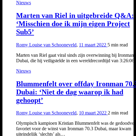
Nieuws
Marten van Riel in uitgebreide Q&A:
‘Misschien doe ik mijn eigen Project
Sub5’
Romy Louise van Schooneveld
,
11 maart 2022
5 min
read
Marten van Riel gaat viral sinds zijn overwinning bij Ironman 
Dubai, die hij veiligstelde in een wereldrecordtijd van 3:26:0
Nieuws
Blummenfelt over offday Ironman 70.
Dubai: ‘Niet de dag waarop ik had
gehoopt’
Romy Louise van Schooneveld
,
10 maart 2022
2 min
read
Olympisch kampioen Kristian Blummenfelt was de gedoodver
favoriet voor de winst van Ironman 70.3 Dubai, maar kwam
uiteindelijk ‘slechts’ als…