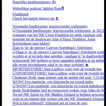
Dagelijks triathlonnieuws ✍️
Wekelijkse podcast 3athlon Praat🎙️
#3athlonnl
Check het laatste nieuws op ⏬
Voormalig hardloopster, tegenwoordig wielrenster,
Daar is ‘ie: de nieuwe Canyon Speedmax! Afgelopen
SPORTHISTORIE! Sam Laidlow wint voor de tweede kee
WOW! Een magische, een historische en vooral indru
Wát is hier gebeurd!? Allemaal pet af voor de zeer