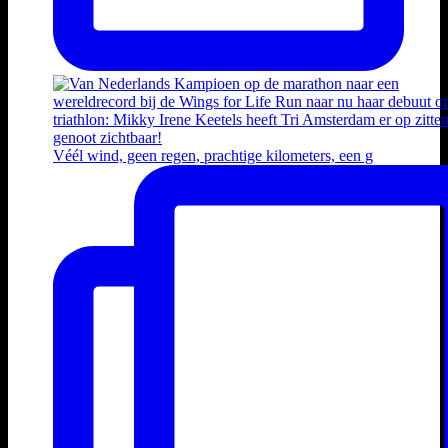
Véél wind, geen regen, prachtige kilometers, een g