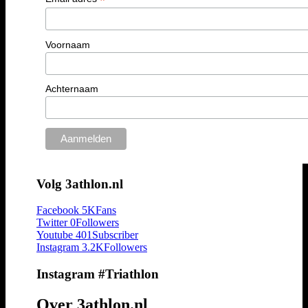
*
Voornaam
Achternaam
Volg 3athlon.nl
Facebook
5K
Fans
Twitter
0
Followers
Youtube
401
Subscriber
Instagram
3.2K
Followers
Instagram #Triathlon
Over 3athlon.nl