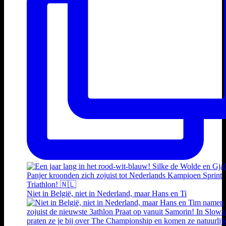
Niet in België, niet in Nederland, maar Hans en Ti