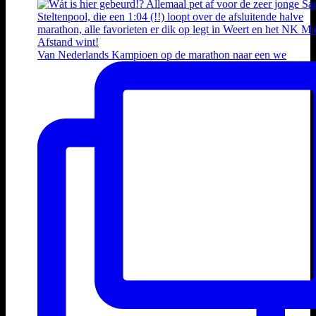
Van Nederlands Kampioen op de marathon naar een we