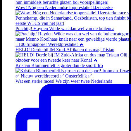
Wow! Nóg een Nederlandse topprestatie! IJzersterke
Prachtig! Hayden Wilde was dan wel van de buitenca
HELD! Derde bij IM Zuid-Afrika en dus mag Tristan
Kristian Blummenfelt is groter dan de sport! Iro
Wat een sterke races! We zijn weer twee Nederlands