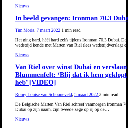
Nieuws
In beeld gevangen: Ironman 70.3 Duba
Tim Moria
,
7 maart 2022
1 min
read
Het ging hard, héél hard zelfs tijdens Ironman 70.3 Dubai. De
wedstrijd kende met Marten van Riel (lees wedstrijdverslag) 
Nieuws
Van Riel over winst Dubai en verslaan
Blummenfelt: ‘Blij dat ik hem geklopt
heb’ [VIDEO]
Romy Louise van Schooneveld
,
5 maart 2022
2 min
read
De Belgische Marten Van Riel schreef vanmorgen Ironman 70
Dubai op zijn naam, zijn tweede zege op rij op de…
Nieuws