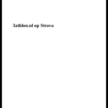
3athlon.nl op Strava