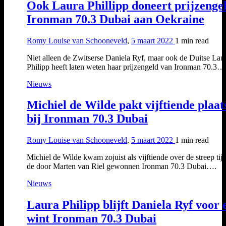
Ook Laura Phillipp doneert prijzenge
Ironman 70.3 Dubai aan Oekraine
Romy Louise van Schooneveld
,
5 maart 2022
1 min
read
Niet alleen de Zwitserse Daniela Ryf, maar ook de Duitse Lau
Philipp heeft laten weten haar prijzengeld van Ironman 70.3…
Nieuws
Michiel de Wilde pakt vijftiende plaat
bij Ironman 70.3 Dubai
Romy Louise van Schooneveld
,
5 maart 2022
1 min
read
Michiel de Wilde kwam zojuist als vijftiende over de streep tij
de door Marten van Riel gewonnen Ironman 70.3 Dubai….
Nieuws
Laura Philipp blijft Daniela Ryf voor 
wint Ironman 70.3 Dubai