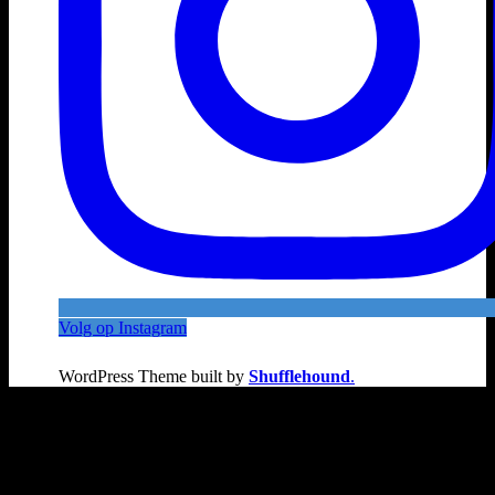
Volg op Instagram
WordPress Theme built by
Shufflehound
.