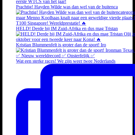
Prachtig! Hayden Wilde was dan wel van de buitenca
HELD! Derde bij IM Zuid-Afrika en dus mag Tristan
Kristian Blummenfelt is groter dan de sport! Iro
Wat een sterke races! We zijn weer twee Nederlands