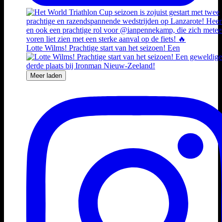
Lotte Wilms! Prachtige start van het seizoen! Een
Meer laden