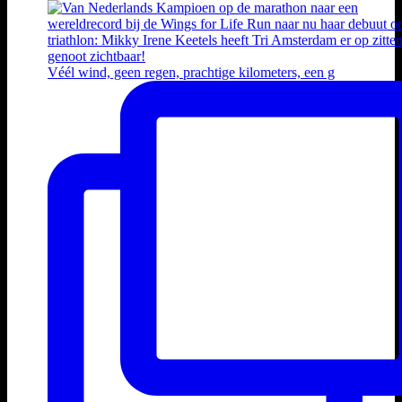
Véél wind, geen regen, prachtige kilometers, een g