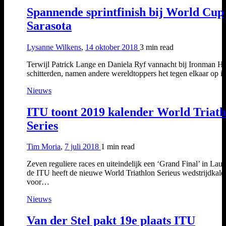
Spannende sprintfinish bij World Cup
Sarasota
Lysanne Wilkens
,
14 oktober 2018
3 min
read
Terwijl Patrick Lange en Daniela Ryf vannacht bij Ironman H
schitterden, namen andere wereldtoppers het tegen elkaar op 
Nieuws
ITU toont 2019 kalender World Triath
Series
Tim Moria
,
7 juli 2018
1 min
read
Zeven reguliere races en uiteindelijk een ‘Grand Final’ in Lau
de ITU heeft de nieuwe World Triathlon Serieus wedstrijdkale
voor…
Nieuws
Van der Stel pakt 19e plaats ITU