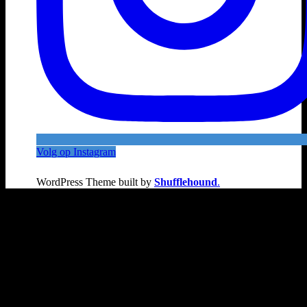
Volg op Instagram
WordPress Theme built by
Shufflehound
.