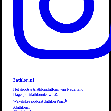
3athlon.nl
Hét grootste triathlonplatform van Nederland
Dagelijks triathlonnieuws ✍️
Wekelijkse podcast 3athlon Praat🎙️
#3athlonnl