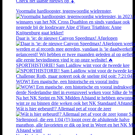
Check het laatste nieuws op ⏬
Voormalig hardloopster, tegenwoordig wielrenster,
Daar is ‘ie: de nieuwe Canyon Speedmax! Afgelopen
SPORTHISTORIE! Sam Laidlow wint voor de tweede kee
WOW! Een magische, een historische en vooral indru
Wát is hier gebeurd!? Allemaal pet af voor de zeer