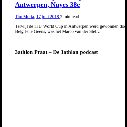
Antwerpen, Nuyes 38e
Tim Moria
,
17 juni 2018
2 min
read
Terwijl de ITU World Cup in Antwerpen werd gewonnen doo
Belg Jelle Geens, was het Marco van der Stel…
3athlon Praat – De 3athlon podcast