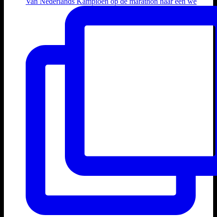
Van Nederlands Kampioen op de marathon naar een we