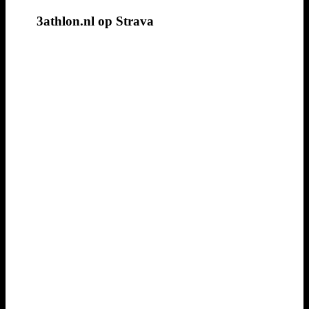
3athlon.nl op Strava