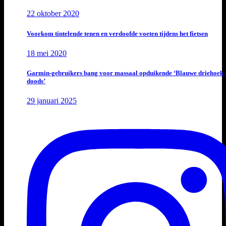
22 oktober 2020
Voorkom tintelende tenen en verdoofde voeten tijdens het fietsen
18 mei 2020
Garmin-gebruikers bang voor massaal opduikende ‘Blauwe driehoek 
doods’
29 januari 2025