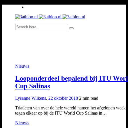
Nieuws
Looponderdeel bepalend bij ITU Wor
Cup Salinas
Lysanne Wilkens
,
22 oktober 2018
2 min
read
Triatleten van over de hele wereld namen het afgelopen week
tegen elkaar op bij de ITU World Cup Salinas in…
Nieuws