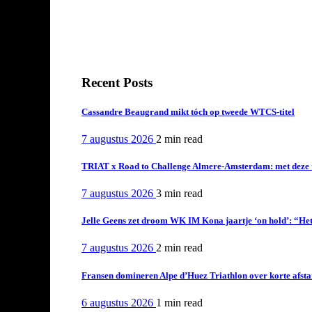
Recent Posts
Cassandre Beaugrand mikt tóch op tweede WTCS-titel
7 augustus 2026
2 min
read
TRIAT x Road to Challenge Almere-Amsterdam: met deze tri
7 augustus 2026
3 min
read
Jelle Geens zet droom WK IM Kona jaartje ‘on hold’: “Het i
7 augustus 2026
2 min
read
Fransen domineren Alpe d’Huez Triathlon over korte afstan
6 augustus 2026
1 min
read