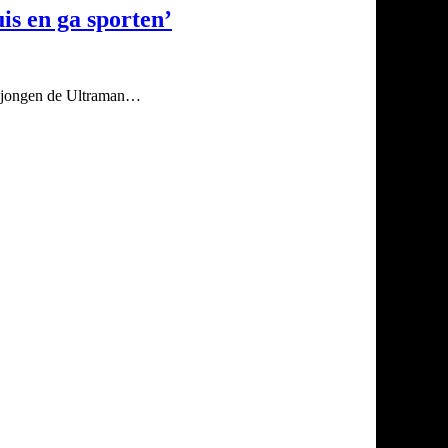
is en ga sporten’
e jongen de Ultraman…