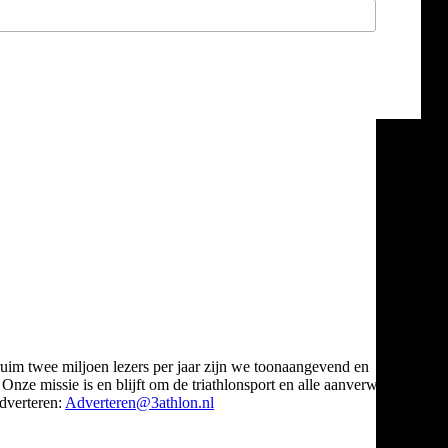
ruim twee miljoen lezers per jaar zijn we toonaangevend en
Onze missie is en blijft om de triathlonsport en alle aanverwante
verteren:
Adverteren@3athlon.nl