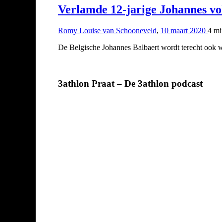
Verlamde 12-jarige Johannes vo
Romy Louise van Schooneveld
,
10 maart 2020
4 m
De Belgische Johannes Balbaert wordt terecht ook 
3athlon Praat – De 3athlon podcast