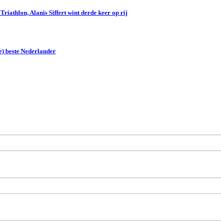
iathlon, Alanis Siffert wint derde keer op rij
e) beste Nederlander