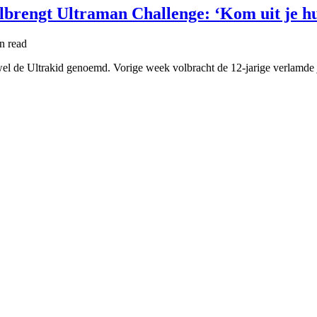
lbrengt Ultraman Challenge: ‘Kom uit je hu
in
read
wel de Ultrakid genoemd. Vorige week volbracht de 12-jarige verlamd