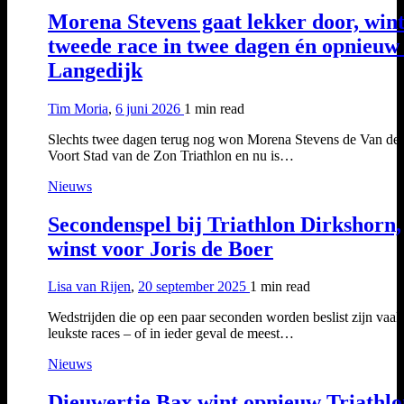
Morena Stevens gaat lekker door, win
tweede race in twee dagen én opnieuw 
Langedijk
Tim Moria
,
6 juni 2026
1 min
read
Slechts twee dagen terug nog won Morena Stevens de Van der
Voort Stad van de Zon Triathlon en nu is…
Nieuws
Secondenspel bij Triathlon Dirkshorn,
winst voor Joris de Boer
Lisa van Rijen
,
20 september 2025
1 min
read
Wedstrijden die op een paar seconden worden beslist zijn vaak
leukste races – of in ieder geval de meest…
Nieuws
Dieuwertje Bax wint opnieuw Triathl