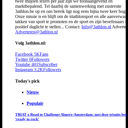
twee miljoen lezers per jaar zijn we toonaangevend en
marktbepalend. Tel daarbij de samenwerking met zustersite
3athlon.be op en ons bereik ligt nog eens bijna twee keer hoger
Onze missie is en blijft om de triathlonsport en alle aanverwan
takken van sport te promoten en de sport en zijn beoefenaars i
positief daglicht te stellen... Contact:
Info@3athlon.nl
Adverter
Adverteren@3athlon.nl
Volg 3athlon.nl:
Facebook
5K
Fans
Twitter
0
Followers
Youtube
401
Subscriber
Instagram
3.2K
Followers
Today's pick
Nieuw
Populair
TRIAT x Road to Challenge Almere-Amsterdam: met deze trisuits ben 
‘ready to rock’