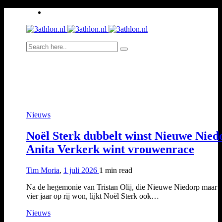
Nieuws
Noël Sterk dubbelt winst Nieuwe Nied
Anita Verkerk wint vrouwenrace
Tim Moria
,
1 juli 2026
1 min
read
Na de hegemonie van Tristan Olij, die Nieuwe Niedorp maar li
vier jaar op rij won, lijkt Noël Sterk ook…
Nieuws