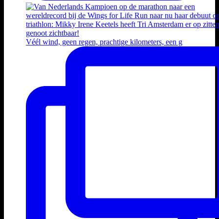
Véél wind, geen regen, prachtige kilometers, een g