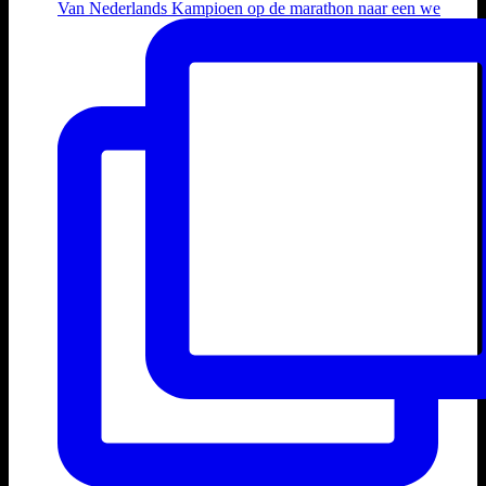
Van Nederlands Kampioen op de marathon naar een we