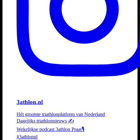
3athlon.nl
Hét grootste triathlonplatform van Nederland
Dagelijks triathlonnieuws ✍️
Wekelijkse podcast 3athlon Praat🎙️
#3athlonnl