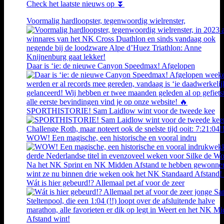
Check het laatste nieuws op ⏬
Voormalig hardloopster, tegenwoordig wielrenster,
Daar is ‘ie: de nieuwe Canyon Speedmax! Afgelopen
SPORTHISTORIE! Sam Laidlow wint voor de tweede kee
WOW! Een magische, een historische en vooral indru
Wát is hier gebeurd!? Allemaal pet af voor de zeer