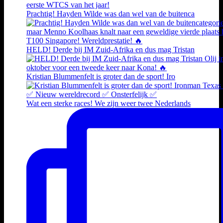
Prachtig! Hayden Wilde was dan wel van de buitenca
HELD! Derde bij IM Zuid-Afrika en dus mag Tristan
Kristian Blummenfelt is groter dan de sport! Iro
Wat een sterke races! We zijn weer twee Nederlands