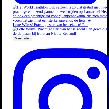
Lotte Wilms! Prachtige start van het seizoen! Een
Meer laden