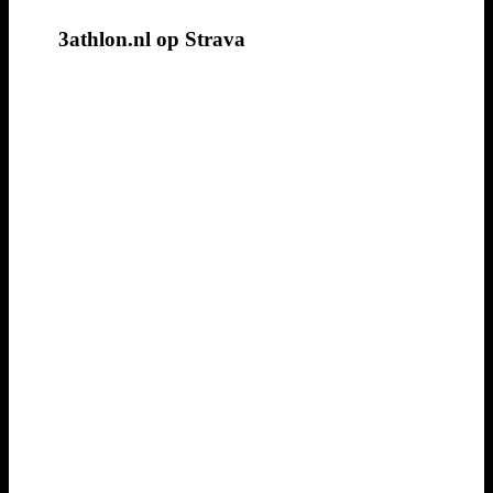
3athlon.nl op Strava