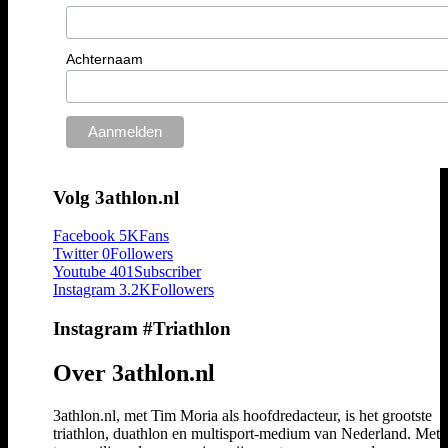
Achternaam
Volg 3athlon.nl
Facebook
5K
Fans
Twitter
0
Followers
Youtube
401
Subscriber
Instagram
3.2K
Followers
Instagram #Triathlon
Over 3athlon.nl
3athlon.nl, met Tim Moria als hoofdredacteur, is het grootste
triathlon, duathlon en multisport-medium van Nederland. Met 