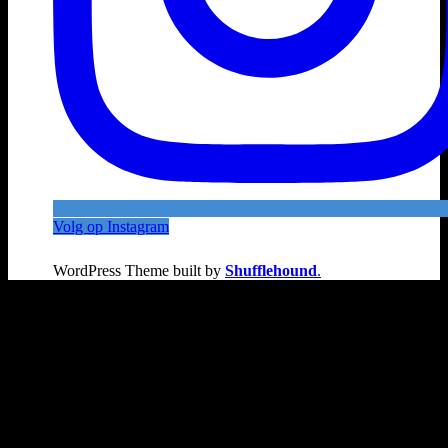
Volg op Instagram
WordPress Theme built by
Shufflehound
.