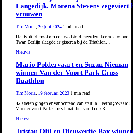
Langedijk, Morena Stevens zegeviert b
vrouwen
Tim Moria
,
20 juni 2024
1 min
read
Het is altijd mooi om een wedstrijd meerdere keren te winnen 
Twan Berlijn slaagde er gisteren bij de Triathlon…
Nieuws
Mario Poldervaart en Suzan Nieman
winnen Van der Voort Park Cross
Duathlon
Tim Moria
,
19 februari 2023
1 min
read
42 atleten gingen er vanochtend van start in Heerhugowaard: b
Van der voort Park Cross Duathlon stond er 5.3…
Nieuws
Tristan Olij en Dieuwertje Bax winne