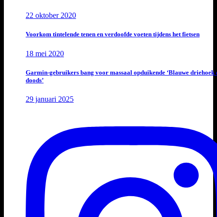
22 oktober 2020
Voorkom tintelende tenen en verdoofde voeten tijdens het fietsen
18 mei 2020
Garmin-gebruikers bang voor massaal opduikende ‘Blauwe driehoek 
doods’
29 januari 2025