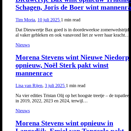
Schagen, Joris de Boer wint mannenr
Tim Moria
,
10 juli 2025
1 min
read
Dat Dieuwertje Bax goed is in doordeweekse zomerwedstrijdje
al vaker gebleken en ook vanavond liet ze weer haar kracht…
Nieuws
Morena Stevens wint Nieuwe Niedorp
opnieuw, Noël Sterk pakt winst
mannenrace
Lisa van Rijen
,
3 juli 2025
1 min
read
Na vier edities Tristan Olij op het hoogste treetje – de topatlee
in 2019, 2022, 2023 en 2024, terwijl…
Nieuws
Morena Stevens wint opnieuw in
Langedijk, Emiel van Tongerlo pakt