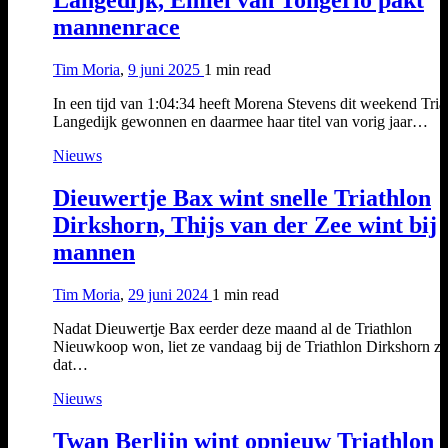
mannenrace
Tim Moria
,
9 juni 2025
1 min
read
In een tijd van 1:04:34 heeft Morena Stevens dit weekend Tria
Langedijk gewonnen en daarmee haar titel van vorig jaar…
Nieuws
Dieuwertje Bax wint snelle Triathlon
Dirkshorn, Thijs van der Zee wint bij
mannen
Tim Moria
,
29 juni 2024
1 min
read
Nadat Dieuwertje Bax eerder deze maand al de Triathlon
Nieuwkoop won, liet ze vandaag bij de Triathlon Dirkshorn zi
dat…
Nieuws
Twan Berlijn wint opnieuw Triathlon