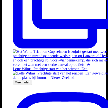
Lotte Wilms! Prachtige start van het seizoen! Een
Meer laden