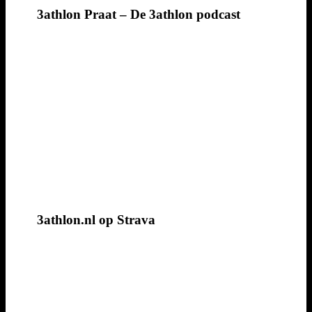
3athlon Praat – De 3athlon podcast
3athlon.nl op Strava