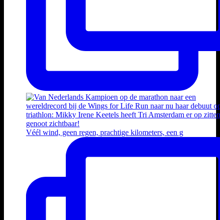
Véél wind, geen regen, prachtige kilometers, een g