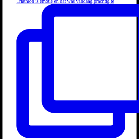
Triathlon is emotie en dat was vandaag prachtig te