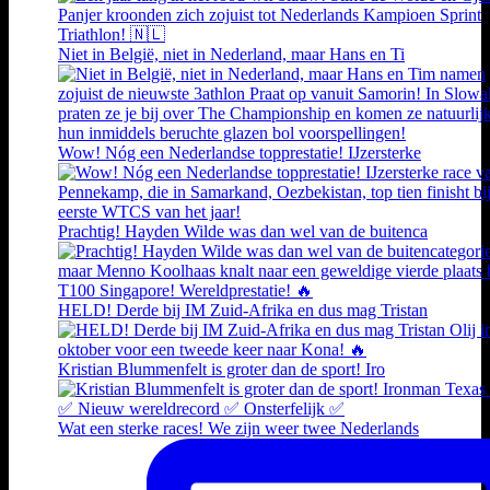
Niet in België, niet in Nederland, maar Hans en Ti
Wow! Nóg een Nederlandse topprestatie! IJzersterke
Prachtig! Hayden Wilde was dan wel van de buitenca
HELD! Derde bij IM Zuid-Afrika en dus mag Tristan
Kristian Blummenfelt is groter dan de sport! Iro
Wat een sterke races! We zijn weer twee Nederlands