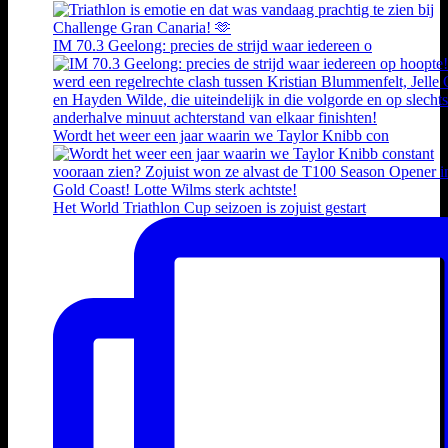
IM 70.3 Geelong: precies de strijd waar iedereen o
Wordt het weer een jaar waarin we Taylor Knibb con
Het World Triathlon Cup seizoen is zojuist gestart