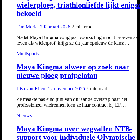
wielerploeg, triathlonliefde lijkt enigs
bekoeld
Tim Moria
,
7 februari 2026
2 min
read
Nadat Maya Kingma vorig jaar voorzichtig mocht proeven aan
leven als wielerprof, krijgt ze dit jaar opnieuw de kans:…
Multisports
Maya Kingma alweer op zoek naar
nieuwe ploeg profpeloton
Lisa van Rijen
,
12 november 2025
2 min
read
Ze maakte pas eind juni van dit jaar de overstap naar het
professioneel wielrennen toen ze haar contract bij EF…
Nieuws
Maya Kingma over wegvallen NTB-
support voor individuele Olympische