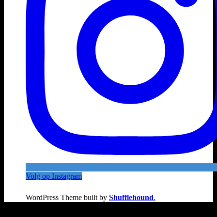
Volg op Instagram
WordPress Theme built by
Shufflehound
.