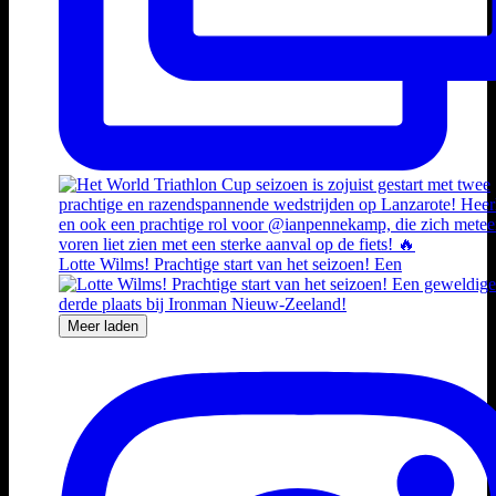
Lotte Wilms! Prachtige start van het seizoen! Een
Meer laden