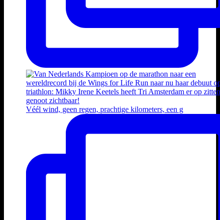
Véél wind, geen regen, prachtige kilometers, een g