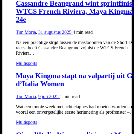
Cassandre Beaugrand wint sprintfinis
WTCS French Riviera, Maya Kingma
24e
Tim Moria
,
31 augustus 2025
4 min
read
Na een prachtige strijd tussen de mastodonten van de Short Di
races, heeft Cassandre Beaugrand zojuist de WTCS French
Riviera…
Multisports
Maya Kingma stapt na valpartij uit G
d’Italia Women
Tim Moria
,
9 juli 2025
1 min
read
Wat een mooie week met acht etappes had moeten worden – e
vooral een onvergetelijke eerste herinnering als profrenster –
Multisports