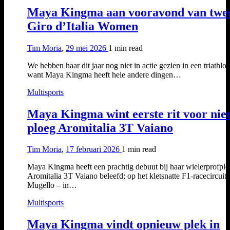
Maya Kingma aan vooravond van twe
Giro d’Italia Women
Tim Moria
,
29 mei 2026
1 min
read
We hebben haar dit jaar nog niet in actie gezien in een triathlon
want Maya Kingma heeft hele andere dingen…
Multisports
Maya Kingma wint eerste rit voor ni
ploeg Aromitalia 3T Vaiano
Tim Moria
,
17 februari 2026
1 min
read
Maya Kingma heeft een prachtig debuut bij haar wielerprofpl
Aromitalia 3T Vaiano beleefd; op het kletsnatte F1-racecircuit
Mugello – in…
Multisports
Maya Kingma vindt opnieuw plek in