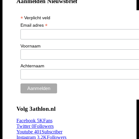
Aanmelden Nieuwsbrief
*
Verplicht veld
*
Email adres
Voornaam
Achternaam
Volg 3athlon.nl
Facebook
5K
Fans
Twitter
0
Followers
Youtube
401
Subscriber
Instagram
3.2K
Followers