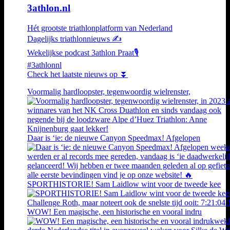
3athlon.nl
Hét grootste triathlonplatform van Nederland
Dagelijks triathlonnieuws ✍️
Wekelijkse podcast 3athlon Praat🎙️
#3athlonnl
Check het laatste nieuws op ⏬
Voormalig hardloopster, tegenwoordig wielrenster,
Daar is ‘ie: de nieuwe Canyon Speedmax! Afgelopen
SPORTHISTORIE! Sam Laidlow wint voor de tweede kee
WOW! Een magische, een historische en vooral indru