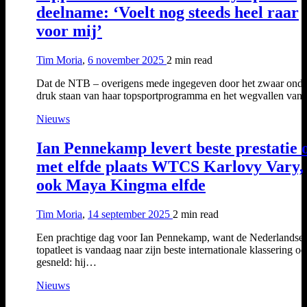
deelname: ‘Voelt nog steeds heel raar
voor mij’
Tim Moria
,
6 november 2025
2 min
read
Dat de NTB – overigens mede ingegeven door het zwaar onde
druk staan van haar topsportprogramma en het wegvallen va
Nieuws
Ian Pennekamp levert beste prestatie o
met elfde plaats WTCS Karlovy Vary,
ook Maya Kingma elfde
Tim Moria
,
14 september 2025
2 min
read
Een prachtige dag voor Ian Pennekamp, want de Nederlandse
topatleet is vandaag naar zijn beste internationale klassering oo
gesneld: hij…
Nieuws