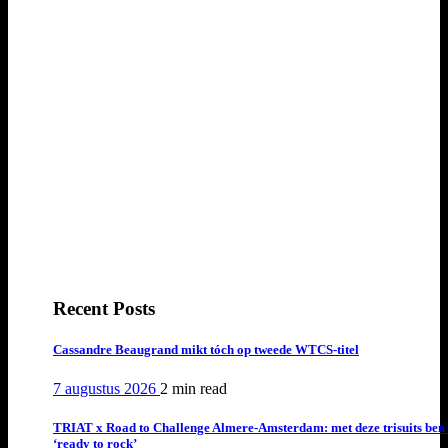
Recent Posts
Cassandre Beaugrand mikt tóch op tweede WTCS-titel
7 augustus 2026
2 min
read
TRIAT x Road to Challenge Almere-Amsterdam: met deze trisuits ben 
‘ready to rock’