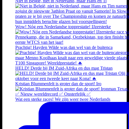
Niet in België, niet in Nederland, maar Hans en Ti
Wow! Nóg een Nederlandse topprestatie! IJzersterke
Prachtig! Hayden Wilde was dan wel van de buitenca
HELD! Derde bij IM Zuid-Afrika en dus mag Tristan
Kristian Blummenfelt is groter dan de sport! Iro
Wat een sterke races! We zijn weer twee Nederlands