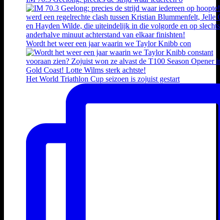
Wordt het weer een jaar waarin we Taylor Knibb con
Het World Triathlon Cup seizoen is zojuist gestart