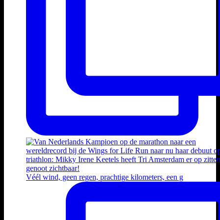
Véél wind, geen regen, prachtige kilometers, een g