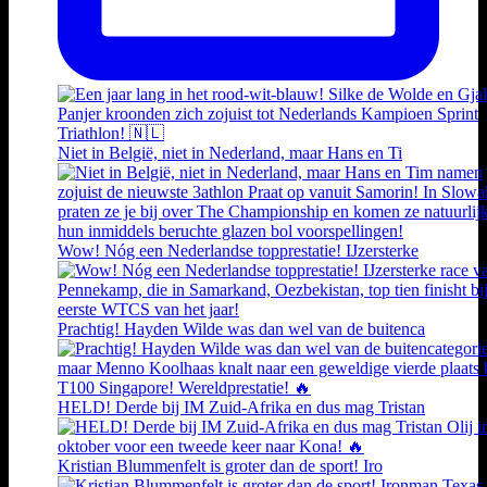
Niet in België, niet in Nederland, maar Hans en Ti
Wow! Nóg een Nederlandse topprestatie! IJzersterke
Prachtig! Hayden Wilde was dan wel van de buitenca
HELD! Derde bij IM Zuid-Afrika en dus mag Tristan
Kristian Blummenfelt is groter dan de sport! Iro