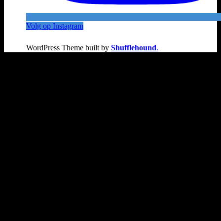
Volg op Instagram
WordPress Theme built by
Shufflehound
.