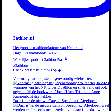
3athlon.nl
Hét grootste triathlonplatform van Nederland
Dagelijks triathlonnieuws ✍️
Wekelijkse podcast 3athlon Praat🎙️
#3athlonnl
Check het laatste nieuws op ⏬
Voormalig hardloopster, tegenwoordig wielrenster,
Daar is ‘ie: de nieuwe Canyon Speedmax! Afgelopen