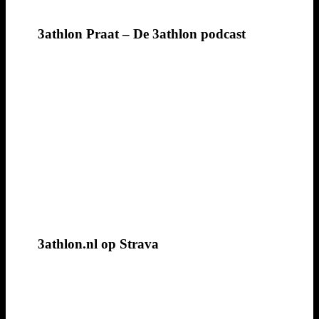
3athlon Praat – De 3athlon podcast
3athlon.nl op Strava