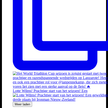
Lotte Wilms! Prachtige start van het seizoen! Een
Meer laden