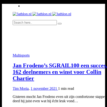
Multisports
Jan Frodeno’s SGRAIL100 een succes
162 deelnemers en winst voor Collin
Chartier
Tim Moria
,
1 november 2021
1 min
read
Gisteren mocht Jan Frodeno even uit zijn comfortzone stappen
deed hij juist even wat hij écht leuk vond…