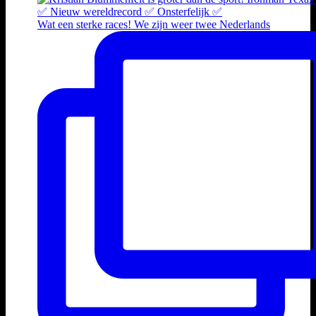
Wat een sterke races! We zijn weer twee Nederlands